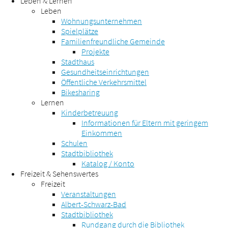
Leben & Lernen
Leben
Wohnungsunternehmen
Spielplätze
Familienfreundliche Gemeinde
Projekte
Stadthaus
Gesundheitseinrichtungen
Öffentliche Verkehrsmittel
Bikesharing
Lernen
Kinderbetreuung
Informationen für Eltern mit geringem
Einkommen
Schulen
Stadtbibliothek
Katalog / Konto
Freizeit & Sehenswertes
Freizeit
Veranstaltungen
Albert-Schwarz-Bad
Stadtbibliothek
Rundgang durch die Bibliothek