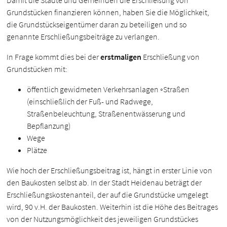
Damit die Städte und Gemeinden die Erschließung von
Grundstücken finanzieren können, haben Sie die Möglichkeit,
die Grundstückseigentümer daran zu beteiligen und so
genannte Erschließungsbeiträge zu verlangen.
In Frage kommt dies bei der
erstmaligen
Erschließung von
Grundstücken mit:
öffentlich gewidmeten Verkehrsanlagen ◦Straßen
(einschließlich der Fuß- und Radwege,
Straßenbeleuchtung, Straßenentwässerung und
Bepflanzung)
Wege
Plätze
Wie hoch der Erschließungsbeitrag ist, hängt in erster Linie von
den Baukosten selbst ab. In der Stadt Heidenau beträgt der
Erschließungskostenanteil, der auf die Grundstücke umgelegt
wird, 90 v.H. der Baukosten. Weiterhin ist die Höhe des Beitrages
von der Nutzungsmöglichkeit des jeweiligen Grundstückes