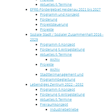
Aktuelles & Termine
EFRE-Fördergebiet Heidenau 2021 bis 2027
Programm und Konzept
Förderung
Projektsteuerung
Projekte
Soziale Stadt / Sozialer Zusammenhalt 2016 -
2029
Programm & Konzept
Förderung & Antragstellung
Aktuelles & Termine
Archiv
Projekte
Archiv
Stadtteilmanagement und
Programmbegleitung
Lebendiges Zentrum 2022 - 2032
Programm & Konzept
Förderung & Antragstellung
Aktuelles & Termine
Freiraumkonzept
Industriebetriebe