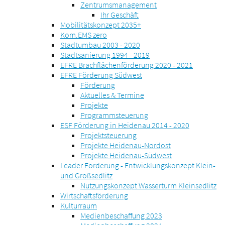
Zentrumsmanagement
Ihr Geschäft
Mobilitätskonzept 2035+
Kom.EMS zero
Stadtumbau 2003 - 2020
Stadtsanierung 1994 - 2019
EFRE Brachflächenförderung 2020 - 2021
EFRE Förderung Südwest
Förderung
Aktuelles & Termine
Projekte
Programmsteuerung
ESF Förderung in Heidenau 2014 - 2020
Projektsteuerung
Projekte Heidenau-Nordost
Projekte Heidenau-Südwest
Leader Förderung - Entwicklungskonzept Klein-
und Großsedlitz
Nutzungskonzept Wasserturm Kleinsedlitz
Wirtschaftsförderung
Kulturraum
Medienbeschaffung 2023