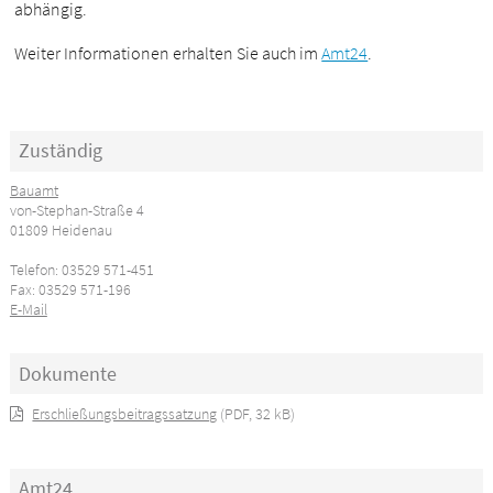
abhängig.
Weiter Informationen erhalten Sie auch im
Amt24
.
Zuständig
Bauamt
von-Stephan-Straße 4
01809 Heidenau
Telefon: 03529 571-451
Fax: 03529 571-196
E-Mail
Dokumente
Erschließungsbeitragssatzung
(PDF, 32 kB)
Amt24