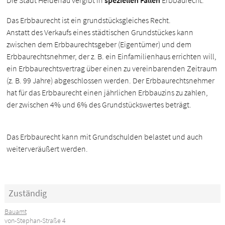
Die Stadt Heidenau vergibt in
speziellen Fällen
Erbbaurecht.
Das Erbbaurecht ist ein grundstücksgleiches Recht.
Anstatt des Verkaufs eines städtischen Grundstückes kann
zwischen dem Erbbaurechtsgeber (Eigentümer) und dem
Erbbaurechtsnehmer, der z. B. ein Einfamilienhaus errichten will,
ein Erbbaurechtsvertrag über einen zu vereinbarenden Zeitraum
(z. B. 99 Jahre) abgeschlossen werden. Der Erbbaurechtsnehmer
hat für das Erbbaurecht einen jährlichen Erbbauzins zu zahlen,
der zwischen 4% und 6% des Grundstückswertes beträgt.
Das Erbbaurecht kann mit Grundschulden belastet und auch
weiterveräußert werden.
Zuständig
Bauamt
von-Stephan-Straße 4