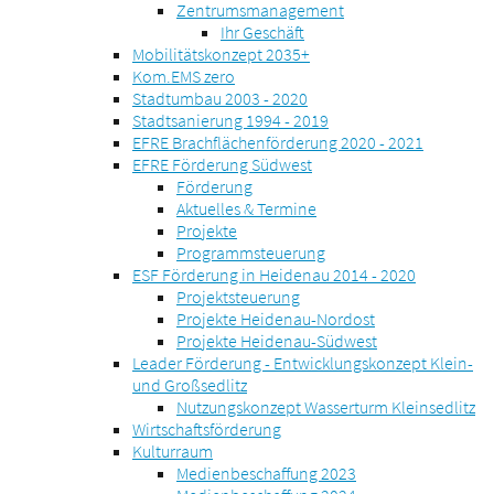
Zentrumsmanagement
Ihr Geschäft
Mobilitätskonzept 2035+
Kom.EMS zero
Stadtumbau 2003 - 2020
Stadtsanierung 1994 - 2019
EFRE Brachflächenförderung 2020 - 2021
EFRE Förderung Südwest
Förderung
Aktuelles & Termine
Projekte
Programmsteuerung
ESF Förderung in Heidenau 2014 - 2020
Projektsteuerung
Projekte Heidenau-Nordost
Projekte Heidenau-Südwest
Leader Förderung - Entwicklungskonzept Klein-
und Großsedlitz
Nutzungskonzept Wasserturm Kleinsedlitz
Wirtschaftsförderung
Kulturraum
Medienbeschaffung 2023