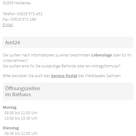
01809 Heidenau
Telefon: 03529 571-451
Fax: 03529 571-196
E-Mail
Amt24
Sie suchen nach Informationen zu einer bestimmten
Lebenslage
oder für Ihr
Unternehmen?
Sie suchen eine für Sie zuständige Behörde oder ein Antragsformular?
Bitte benutzen Sie auch das
Service-Portal
des Freitstaates Sachsen.
Öffnungszeiten
im Rathaus
Montag
08:30 bis 12:00 Uhr
13:00 bis 15:30 Uhr
Dienstag
08:30 bis 12:00 Uhr