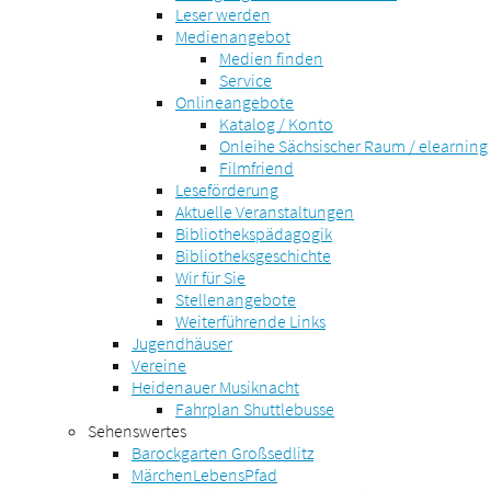
Leser werden
Medienangebot
Medien finden
Service
Onlineangebote
Katalog / Konto
Onleihe Sächsischer Raum / elearning
Filmfriend
Leseförderung
Aktuelle Veranstaltungen
Bibliothekspädagogik
Bibliotheksgeschichte
Wir für Sie
Stellenangebote
Weiterführende Links
Jugendhäuser
Vereine
Heidenauer Musiknacht
Fahrplan Shuttlebusse
Sehenswertes
Barockgarten Großsedlitz
MärchenLebensPfad