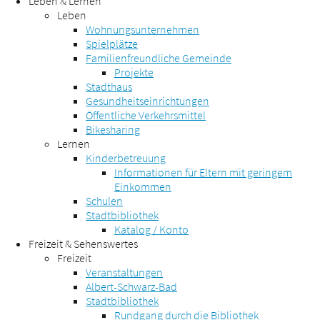
Leben & Lernen
Leben
Wohnungsunternehmen
Spielplätze
Familienfreundliche Gemeinde
Projekte
Stadthaus
Gesundheitseinrichtungen
Öffentliche Verkehrsmittel
Bikesharing
Lernen
Kinderbetreuung
Informationen für Eltern mit geringem
Einkommen
Schulen
Stadtbibliothek
Katalog / Konto
Freizeit & Sehenswertes
Freizeit
Veranstaltungen
Albert-Schwarz-Bad
Stadtbibliothek
Rundgang durch die Bibliothek