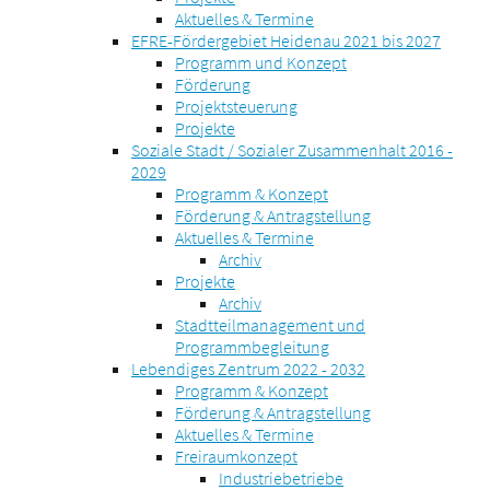
Aktuelles & Termine
EFRE-Fördergebiet Heidenau 2021 bis 2027
Programm und Konzept
Förderung
Projektsteuerung
Projekte
Soziale Stadt / Sozialer Zusammenhalt 2016 -
2029
Programm & Konzept
Förderung & Antragstellung
Aktuelles & Termine
Archiv
Projekte
Archiv
Stadtteilmanagement und
Programmbegleitung
Lebendiges Zentrum 2022 - 2032
Programm & Konzept
Förderung & Antragstellung
Aktuelles & Termine
Freiraumkonzept
Industriebetriebe