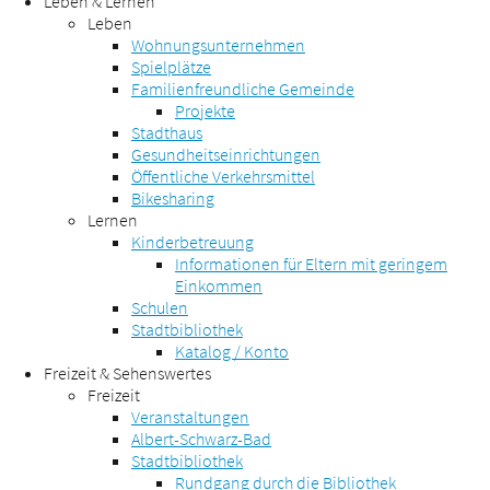
Leben & Lernen
Leben
Wohnungsunternehmen
Spielplätze
Familienfreundliche Gemeinde
Projekte
Stadthaus
Gesundheitseinrichtungen
Öffentliche Verkehrsmittel
Bikesharing
Lernen
Kinderbetreuung
Informationen für Eltern mit geringem
Einkommen
Schulen
Stadtbibliothek
Katalog / Konto
Freizeit & Sehenswertes
Freizeit
Veranstaltungen
Albert-Schwarz-Bad
Stadtbibliothek
Rundgang durch die Bibliothek