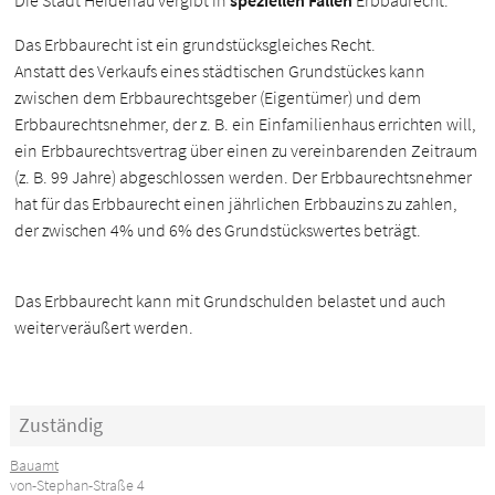
Die Stadt Heidenau vergibt in
speziellen Fällen
Erbbaurecht.
Das Erbbaurecht ist ein grundstücksgleiches Recht.
Anstatt des Verkaufs eines städtischen Grundstückes kann
zwischen dem Erbbaurechtsgeber (Eigentümer) und dem
Erbbaurechtsnehmer, der z. B. ein Einfamilienhaus errichten will,
ein Erbbaurechtsvertrag über einen zu vereinbarenden Zeitraum
(z. B. 99 Jahre) abgeschlossen werden. Der Erbbaurechtsnehmer
hat für das Erbbaurecht einen jährlichen Erbbauzins zu zahlen,
der zwischen 4% und 6% des Grundstückswertes beträgt.
Das Erbbaurecht kann mit Grundschulden belastet und auch
weiterveräußert werden.
Zuständig
Bauamt
von-Stephan-Straße 4