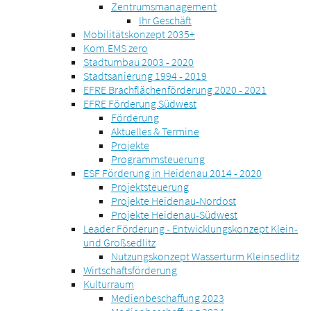
Zentrumsmanagement
Ihr Geschäft
Mobilitätskonzept 2035+
Kom.EMS zero
Stadtumbau 2003 - 2020
Stadtsanierung 1994 - 2019
EFRE Brachflächenförderung 2020 - 2021
EFRE Förderung Südwest
Förderung
Aktuelles & Termine
Projekte
Programmsteuerung
ESF Förderung in Heidenau 2014 - 2020
Projektsteuerung
Projekte Heidenau-Nordost
Projekte Heidenau-Südwest
Leader Förderung - Entwicklungskonzept Klein-
und Großsedlitz
Nutzungskonzept Wasserturm Kleinsedlitz
Wirtschaftsförderung
Kulturraum
Medienbeschaffung 2023