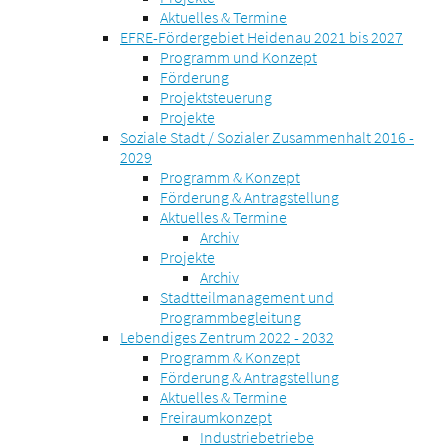
Aktuelles & Termine
EFRE-Fördergebiet Heidenau 2021 bis 2027
Programm und Konzept
Förderung
Projektsteuerung
Projekte
Soziale Stadt / Sozialer Zusammenhalt 2016 -
2029
Programm & Konzept
Förderung & Antragstellung
Aktuelles & Termine
Archiv
Projekte
Archiv
Stadtteilmanagement und
Programmbegleitung
Lebendiges Zentrum 2022 - 2032
Programm & Konzept
Förderung & Antragstellung
Aktuelles & Termine
Freiraumkonzept
Industriebetriebe