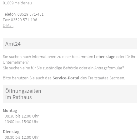
01809 Heidenau
Telefon: 03529 571-451
Fax: 03529 571-196
E-Mail
Amt24
Sie suchen nach Informationen zu einer bestimmten
Lebenslage
oder für Ihr
Unternehmen?
Sie suchen eine für Sie zuständige Behörde oder ein Antragsformular?
Bitte benutzen Sie auch das
Service-Portal
des Freitstaates Sachsen.
Öffnungszeiten
im Rathaus
Montag
08:30 bis 12:00 Uhr
13:00 bis 15:30 Uhr
Dienstag
08:30 bis 12:00 Uhr