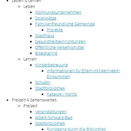
Leben & Lernen
Leben
Wohnungsunternehmen
Spielplätze
Familienfreundliche Gemeinde
Projekte
Stadthaus
Gesundheitseinrichtungen
Öffentliche Verkehrsmittel
Bikesharing
Lernen
Kinderbetreuung
Informationen für Eltern mit geringem
Einkommen
Schulen
Stadtbibliothek
Katalog / Konto
Freizeit & Sehenswertes
Freizeit
Veranstaltungen
Albert-Schwarz-Bad
Stadtbibliothek
Rundgang durch die Bibliothek