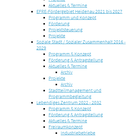
Aktuelles & Termine
EFRE-Fördergebiet Heidenau 2021 bis 2027
Programm und Konzept
Förderung
Projektsteuerung
Projekte
Soziale Stadt / Sozialer Zusammenhalt 2016 -
2029
Programm & Konzept
Förderung & Antragstellung
Aktuelles & Termine
Archiv
Projekte
Archiv
Stadtteilmanagement und
Programmbegleitung
Lebendiges Zentrum 2022 - 2032
Programm & Konzept
Förderung & Antragstellung
Aktuelles & Termine
Freiraumkonzept
Industriebetriebe