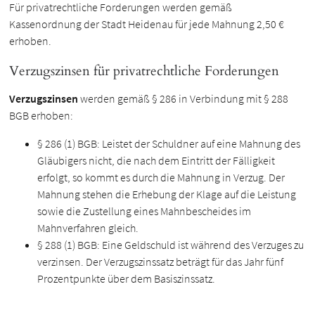
Für privatrechtliche Forderungen werden gemäß
Kassenordnung der Stadt Heidenau für jede Mahnung 2,50 €
erhoben.
Verzugszinsen für privatrechtliche Forderungen
Verzugszinsen
werden gemäß § 286 in Verbindung mit § 288
BGB erhoben:
§ 286 (1) BGB: Leistet der Schuldner auf eine Mahnung des
Gläubigers nicht, die nach dem Eintritt der Fälligkeit
erfolgt, so kommt es durch die Mahnung in Verzug. Der
Mahnung stehen die Erhebung der Klage auf die Leistung
sowie die Zustellung eines Mahnbescheides im
Mahnverfahren gleich.
§ 288 (1) BGB: Eine Geldschuld ist während des Verzuges zu
verzinsen. Der Verzugszinssatz beträgt für das Jahr fünf
Prozentpunkte über dem Basiszinssatz.