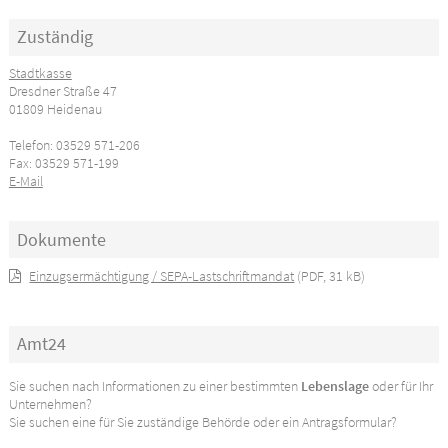
Zuständig
Stadtkasse
Dresdner Straße 47
01809 Heidenau
Telefon: 03529 571-206
Fax: 03529 571-199
E-Mail
Dokumente
Einzugsermächtigung / SEPA-Lastschriftmandat
(PDF, 31 kB)
Amt24
Sie suchen nach Informationen zu einer bestimmten
Lebenslage
oder für Ihr
Unternehmen?
Sie suchen eine für Sie zuständige Behörde oder ein Antragsformular?