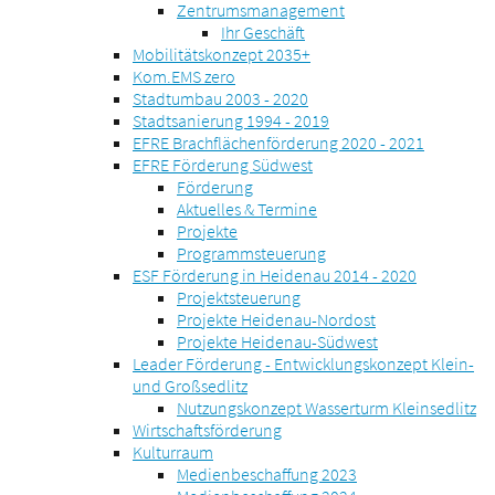
Zentrumsmanagement
Ihr Geschäft
Mobilitätskonzept 2035+
Kom.EMS zero
Stadtumbau 2003 - 2020
Stadtsanierung 1994 - 2019
EFRE Brachflächenförderung 2020 - 2021
EFRE Förderung Südwest
Förderung
Aktuelles & Termine
Projekte
Programmsteuerung
ESF Förderung in Heidenau 2014 - 2020
Projektsteuerung
Projekte Heidenau-Nordost
Projekte Heidenau-Südwest
Leader Förderung - Entwicklungskonzept Klein-
und Großsedlitz
Nutzungskonzept Wasserturm Kleinsedlitz
Wirtschaftsförderung
Kulturraum
Medienbeschaffung 2023