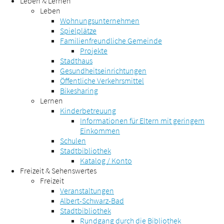
Leben & Lernen
Leben
Wohnungsunternehmen
Spielplätze
Familienfreundliche Gemeinde
Projekte
Stadthaus
Gesundheitseinrichtungen
Öffentliche Verkehrsmittel
Bikesharing
Lernen
Kinderbetreuung
Informationen für Eltern mit geringem
Einkommen
Schulen
Stadtbibliothek
Katalog / Konto
Freizeit & Sehenswertes
Freizeit
Veranstaltungen
Albert-Schwarz-Bad
Stadtbibliothek
Rundgang durch die Bibliothek