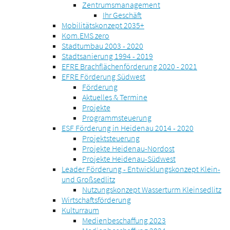
Zentrumsmanagement
Ihr Geschäft
Mobilitätskonzept 2035+
Kom.EMS zero
Stadtumbau 2003 - 2020
Stadtsanierung 1994 - 2019
EFRE Brachflächenförderung 2020 - 2021
EFRE Förderung Südwest
Förderung
Aktuelles & Termine
Projekte
Programmsteuerung
ESF Förderung in Heidenau 2014 - 2020
Projektsteuerung
Projekte Heidenau-Nordost
Projekte Heidenau-Südwest
Leader Förderung - Entwicklungskonzept Klein-
und Großsedlitz
Nutzungskonzept Wasserturm Kleinsedlitz
Wirtschaftsförderung
Kulturraum
Medienbeschaffung 2023