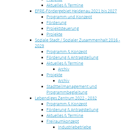
Aktuelles & Termine
EFRE-Fördergebiet Heidenau 2021 bis 2027
Programm und Konzept
Förderung
Projektsteuerung
Projekte
Soziale Stadt / Sozialer Zusammenhalt 2016 -
2029
Programm & Konzept
Förderung & Antragstellung
Aktuelles & Termine
Archiv
Projekte
Archiv
Stadtteilmanagement und
Programmbegleitung
Lebendiges Zentrum 2022 - 2032
Programm & Konzept
Förderung & Antragstellung
Aktuelles & Termine
Freiraumkonzept
Industriebetriebe