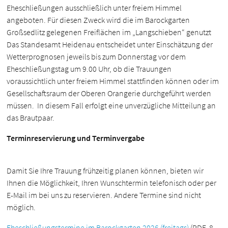
Eheschließungen ausschließlich unter freiem Himmel
angeboten. Für diesen Zweck wird die im Barockgarten
Großsedlitz gelegenen Freiflächen im „Langschieben“ genutzt
Das Standesamt Heidenau entscheidet unter Einschätzung der
Wetterprognosen jeweils bis zum Donnerstag vor dem
Eheschließungstag um 9.00 Uhr, ob die Trauungen
voraussichtlich unter freiem Himmel stattfinden können oder im
Gesellschaftsraum der Oberen Orangerie durchgeführt werden
müssen. In diesem Fall erfolgt eine unverzügliche Mitteilung an
das Brautpaar.
Terminreservierung und Terminvergabe
Damit Sie Ihre Trauung frühzeitig planen können, bieten wir
Ihnen die Möglichkeit, Ihren Wunschtermin telefonisch oder per
E-Mail im bei uns zu reservieren. Andere Termine sind nicht
möglich.
Eheschließungstermine im Barockgarten 2026 (freitags)
(PDF, 8