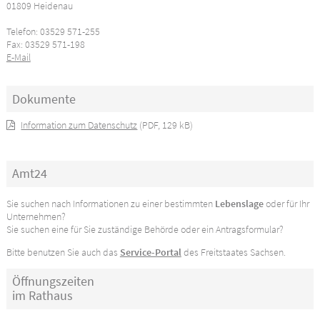
01809 Heidenau
Telefon: 03529 571-255
Fax: 03529 571-198
E-Mail
Dokumente
Information zum Datenschutz
(PDF, 129 kB)
Amt24
Sie suchen nach Informationen zu einer bestimmten
Lebenslage
oder für Ihr
Unternehmen?
Sie suchen eine für Sie zuständige Behörde oder ein Antragsformular?
Bitte benutzen Sie auch das
Service-Portal
des Freitstaates Sachsen.
Öffnungszeiten
im Rathaus