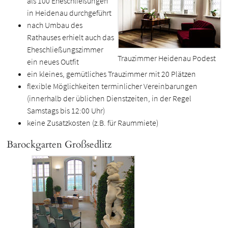
als 100 Eheschließungen
in Heidenau durchgeführt
nach Umbau des
Rathauses erhielt auch das
Eheschließungszimmer
Trauzimmer Heidenau Podest
ein neues Outfit
ein kleines, gemütliches Trauzimmer mit 20 Plätzen
flexible Möglichkeiten terminlicher Vereinbarungen
(innerhalb der üblichen Dienstzeiten, in der Regel
Samstags bis 12:00 Uhr)
keine Zusatzkosten (z.B. für Raummiete)
Barockgarten Großsedlitz