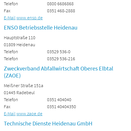
Telefon
0800 6686868
Fax
0351 468-2888
E-Mail
www.enso.de
ENSO Betriebsstelle Heidenau
Hauptstraße 110
01809 Heidenau
Telefon
03529 536-0
Telefon
03529 536-216
Zweckverband Abfallwirtschaft Oberes Elbtal
(ZAOE)
Meißner Straße 151a
01445 Radebeul
Telefon
0351 404040
Fax
0351 40404350
E-Mail
www.zaoe.de
Technische Dienste Heidenau GmbH