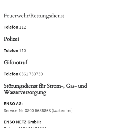
Feuerwehr/Rettungsdienst
Telefon
112
Polizei
Telefon
110
Giftnotruf
Telefon
0361 730730
Störungsdienst für Strom-, Gas- und
Wasserversorgung
ENSO AG:
Service-Nr. 0800 6686868 (kostenfrei)
ENSO NETZ GmbH: