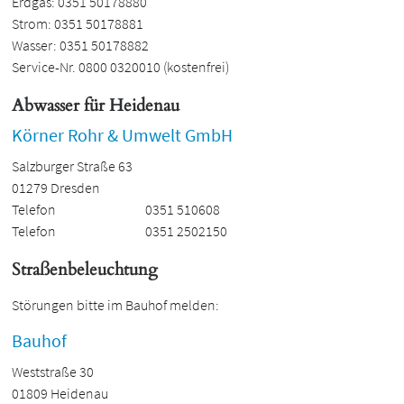
Erdgas: 0351 50178880
Strom: 0351 50178881
Wasser: 0351 50178882
Service-Nr. 0800 0320010 (kostenfrei)
Abwasser für Heidenau
Körner Rohr & Umwelt GmbH
Salzburger Straße 63
01279 Dresden
Telefon
0351 510608
Telefon
0351 2502150
Straßenbeleuchtung
Störungen bitte im Bauhof melden:
Bauhof
Weststraße 30
01809 Heidenau