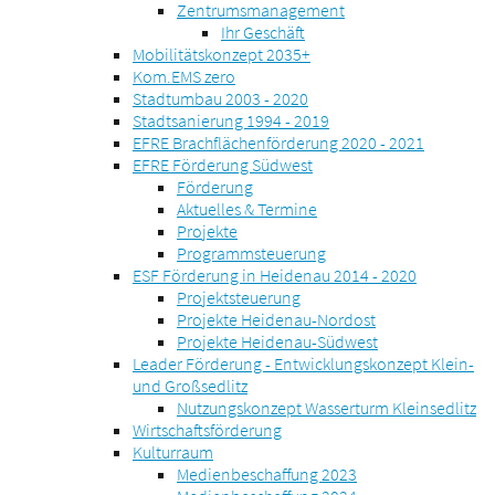
Zentrumsmanagement
Ihr Geschäft
Mobilitätskonzept 2035+
Kom.EMS zero
Stadtumbau 2003 - 2020
Stadtsanierung 1994 - 2019
EFRE Brachflächenförderung 2020 - 2021
EFRE Förderung Südwest
Förderung
Aktuelles & Termine
Projekte
Programmsteuerung
ESF Förderung in Heidenau 2014 - 2020
Projektsteuerung
Projekte Heidenau-Nordost
Projekte Heidenau-Südwest
Leader Förderung - Entwicklungskonzept Klein-
und Großsedlitz
Nutzungskonzept Wasserturm Kleinsedlitz
Wirtschaftsförderung
Kulturraum
Medienbeschaffung 2023