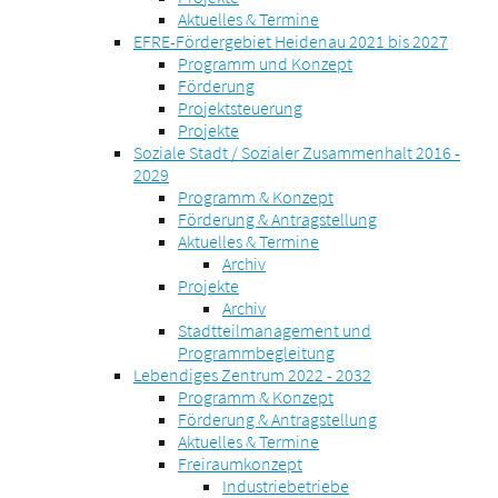
Aktuelles & Termine
EFRE-Fördergebiet Heidenau 2021 bis 2027
Programm und Konzept
Förderung
Projektsteuerung
Projekte
Soziale Stadt / Sozialer Zusammenhalt 2016 -
2029
Programm & Konzept
Förderung & Antragstellung
Aktuelles & Termine
Archiv
Projekte
Archiv
Stadtteilmanagement und
Programmbegleitung
Lebendiges Zentrum 2022 - 2032
Programm & Konzept
Förderung & Antragstellung
Aktuelles & Termine
Freiraumkonzept
Industriebetriebe