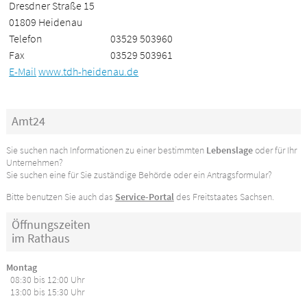
Dresdner Straße 15
01809 Heidenau
Telefon
03529 503960
Fax
03529 503961
E-Mail
www.tdh-heidenau.de
Amt24
Sie suchen nach Informationen zu einer bestimmten
Lebenslage
oder für Ihr
Unternehmen?
Sie suchen eine für Sie zuständige Behörde oder ein Antragsformular?
Bitte benutzen Sie auch das
Service-Portal
des Freitstaates Sachsen.
Öffnungszeiten
im Rathaus
Montag
08:30 bis 12:00 Uhr
13:00 bis 15:30 Uhr