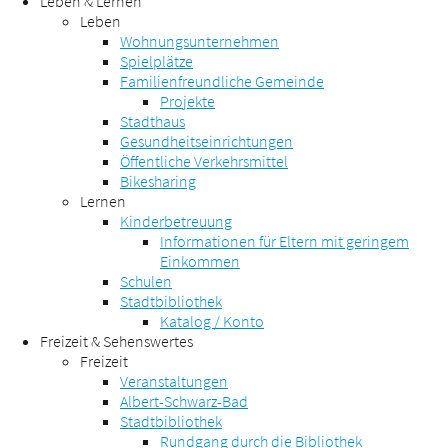
Leben & Lernen
Leben
Wohnungsunternehmen
Spielplätze
Familienfreundliche Gemeinde
Projekte
Stadthaus
Gesundheitseinrichtungen
Öffentliche Verkehrsmittel
Bikesharing
Lernen
Kinderbetreuung
Informationen für Eltern mit geringem
Einkommen
Schulen
Stadtbibliothek
Katalog / Konto
Freizeit & Sehenswertes
Freizeit
Veranstaltungen
Albert-Schwarz-Bad
Stadtbibliothek
Rundgang durch die Bibliothek