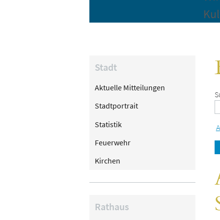
Kul
Stadt
Aktuelle Mitteilungen
S
Stadtportrait
Statistik
A
Feuerwehr
Kirchen
Rathaus