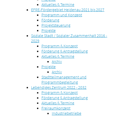
Aktuelles & Termine
EFRE-Fördergebiet Heidenau 2021 bis 2027
Programm und Konzept
Förderung
Projektsteuerung
Projekte
Soziale Stadt / Sozialer Zusammenhalt 2016 -
2029
Programm & Konzept
Förderung & Antragstellung
Aktuelles & Termine
Archiv
Projekte
Archiv
Stadtteilmanagement und
Programmbegleitung
Lebendiges Zentrum 2022 - 2032
Programm & Konzept
Förderung & Antragstellung
Aktuelles & Termine
Freiraumkonzept
Industriebetriebe