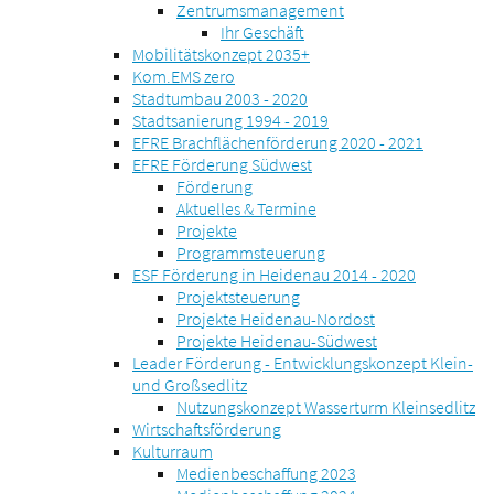
Zentrumsmanagement
Ihr Geschäft
Mobilitätskonzept 2035+
Kom.EMS zero
Stadtumbau 2003 - 2020
Stadtsanierung 1994 - 2019
EFRE Brachflächenförderung 2020 - 2021
EFRE Förderung Südwest
Förderung
Aktuelles & Termine
Projekte
Programmsteuerung
ESF Förderung in Heidenau 2014 - 2020
Projektsteuerung
Projekte Heidenau-Nordost
Projekte Heidenau-Südwest
Leader Förderung - Entwicklungskonzept Klein-
und Großsedlitz
Nutzungskonzept Wasserturm Kleinsedlitz
Wirtschaftsförderung
Kulturraum
Medienbeschaffung 2023