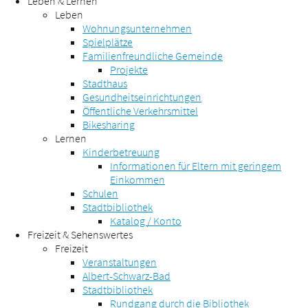
Leben & Lernen
Leben
Wohnungsunternehmen
Spielplätze
Familienfreundliche Gemeinde
Projekte
Stadthaus
Gesundheitseinrichtungen
Öffentliche Verkehrsmittel
Bikesharing
Lernen
Kinderbetreuung
Informationen für Eltern mit geringem
Einkommen
Schulen
Stadtbibliothek
Katalog / Konto
Freizeit & Sehenswertes
Freizeit
Veranstaltungen
Albert-Schwarz-Bad
Stadtbibliothek
Rundgang durch die Bibliothek