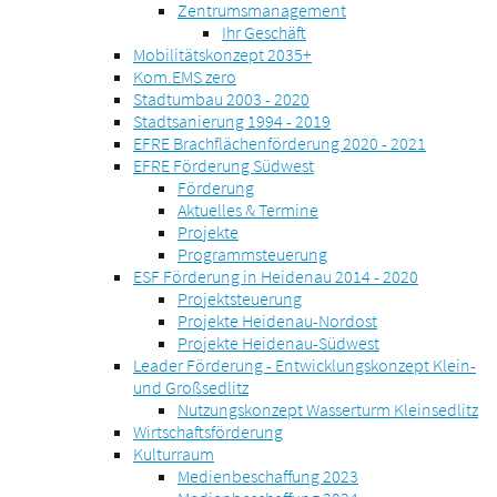
Zentrumsmanagement
Ihr Geschäft
Mobilitätskonzept 2035+
Kom.EMS zero
Stadtumbau 2003 - 2020
Stadtsanierung 1994 - 2019
EFRE Brachflächenförderung 2020 - 2021
EFRE Förderung Südwest
Förderung
Aktuelles & Termine
Projekte
Programmsteuerung
ESF Förderung in Heidenau 2014 - 2020
Projektsteuerung
Projekte Heidenau-Nordost
Projekte Heidenau-Südwest
Leader Förderung - Entwicklungskonzept Klein-
und Großsedlitz
Nutzungskonzept Wasserturm Kleinsedlitz
Wirtschaftsförderung
Kulturraum
Medienbeschaffung 2023