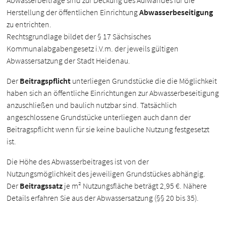
Abwasserbeiträge sind zur Deckung des Aufwandes für die
Herstellung der öffentlichen Einrichtung
Abwasserbeseitigung
zu entrichten.
Rechtsgrundlage bildet der § 17 Sächsisches
Kommunalabgabengesetz i.V.m. der jeweils gültigen
Abwassersatzung der Stadt Heidenau.
Der
Beitragspflicht
unterliegen Grundstücke die die Möglichkeit
haben sich an öffentliche Einrichtungen zur Abwasserbeseitigung
anzuschließen und baulich nutzbar sind. Tatsächlich
angeschlossene Grundstücke unterliegen auch dann der
Beitragspflicht wenn für sie keine bauliche Nutzung festgesetzt
ist.
Die Höhe des Abwasserbeitrages ist von der
Nutzungsmöglichkeit des jeweiligen Grundstückes abhängig.
Der
Beitragssatz
je m² Nutzungsfläche beträgt 2,95 €. Nähere
Details erfahren Sie aus der Abwassersatzung (§§ 20 bis 35).