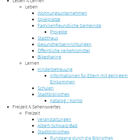
Leben & Lernen
Leben
Wohnungsunternehmen
Spielplätze
Familienfreundliche Gemeinde
Projekte
Stadthaus
Gesundheitseinrichtungen
Öffentliche Verkehrsmittel
Bikesharing
Lernen
Kinderbetreuung
Informationen für Eltern mit geringem
Einkommen
Schulen
Stadtbibliothek
Katalog / Konto
Freizeit & Sehenswertes
Freizeit
Veranstaltungen
Albert-Schwarz-Bad
Stadtbibliothek
Rundgang durch die Bibliothek