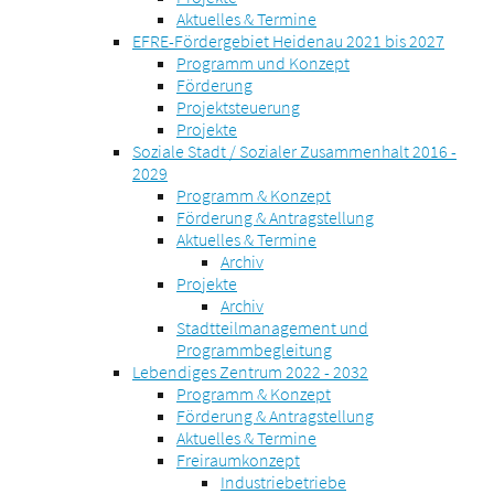
Aktuelles & Termine
EFRE-Fördergebiet Heidenau 2021 bis 2027
Programm und Konzept
Förderung
Projektsteuerung
Projekte
Soziale Stadt / Sozialer Zusammenhalt 2016 -
2029
Programm & Konzept
Förderung & Antragstellung
Aktuelles & Termine
Archiv
Projekte
Archiv
Stadtteilmanagement und
Programmbegleitung
Lebendiges Zentrum 2022 - 2032
Programm & Konzept
Förderung & Antragstellung
Aktuelles & Termine
Freiraumkonzept
Industriebetriebe