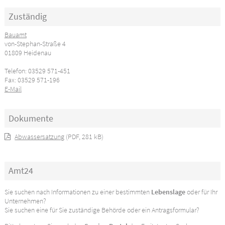
Zuständig
Bauamt
von-Stephan-Straße 4
01809 Heidenau
Telefon: 03529 571-451
Fax: 03529 571-196
E-Mail
Dokumente
Abwassersatzung
(PDF, 281 kB)
Amt24
Sie suchen nach Informationen zu einer bestimmten
Lebenslage
oder für Ihr
Unternehmen?
Sie suchen eine für Sie zuständige Behörde oder ein Antragsformular?