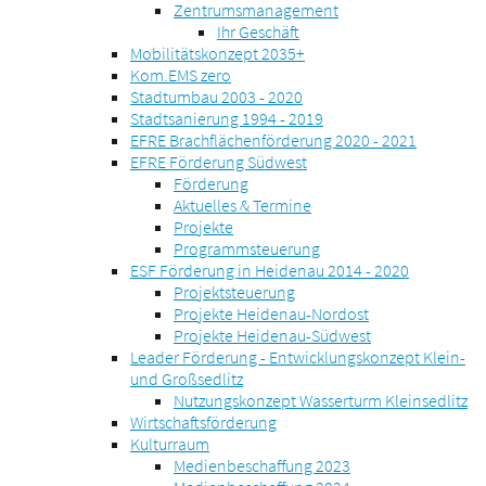
Zentrumsmanagement
Ihr Geschäft
Mobilitätskonzept 2035+
Kom.EMS zero
Stadtumbau 2003 - 2020
Stadtsanierung 1994 - 2019
EFRE Brachflächenförderung 2020 - 2021
EFRE Förderung Südwest
Förderung
Aktuelles & Termine
Projekte
Programmsteuerung
ESF Förderung in Heidenau 2014 - 2020
Projektsteuerung
Projekte Heidenau-Nordost
Projekte Heidenau-Südwest
Leader Förderung - Entwicklungskonzept Klein-
und Großsedlitz
Nutzungskonzept Wasserturm Kleinsedlitz
Wirtschaftsförderung
Kulturraum
Medienbeschaffung 2023