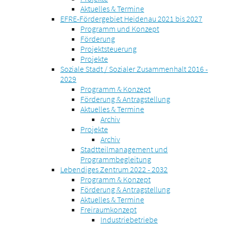
Aktuelles & Termine
EFRE-Fördergebiet Heidenau 2021 bis 2027
Programm und Konzept
Förderung
Projektsteuerung
Projekte
Soziale Stadt / Sozialer Zusammenhalt 2016 -
2029
Programm & Konzept
Förderung & Antragstellung
Aktuelles & Termine
Archiv
Projekte
Archiv
Stadtteilmanagement und
Programmbegleitung
Lebendiges Zentrum 2022 - 2032
Programm & Konzept
Förderung & Antragstellung
Aktuelles & Termine
Freiraumkonzept
Industriebetriebe