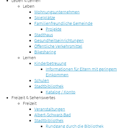
Leben & Lernen
Leben
Wohnungsunternehmen
Spielplätze
Familienfreundliche Gemeinde
Projekte
Stadthaus
Gesundheitseinrichtungen
Öffentliche Verkehrsmittel
Bikesharing
Lernen
Kinderbetreuung
Informationen für Eltern mit geringem
Einkommen
Schulen
Stadtbibliothek
Katalog / Konto
Freizeit & Sehenswertes
Freizeit
Veranstaltungen
Albert-Schwarz-Bad
Stadtbibliothek
Rundgang durch die Bibliothek