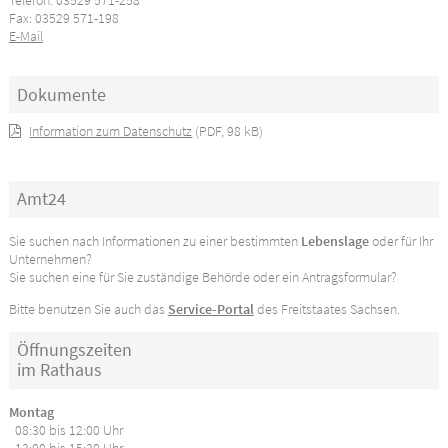
Telefon: 03529 571-258
Fax: 03529 571-198
E-Mail
Dokumente
Information zum Datenschutz
(PDF, 98 kB)
Amt24
Sie suchen nach Informationen zu einer bestimmten
Lebenslage
oder für Ihr
Unternehmen?
Sie suchen eine für Sie zuständige Behörde oder ein Antragsformular?
Bitte benutzen Sie auch das
Service-Portal
des Freitstaates Sachsen.
Öffnungszeiten
im Rathaus
Montag
08:30 bis 12:00 Uhr