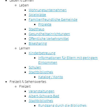
Leben & Lernen
Leben
Wohnungsunternehmen
Spielplätze
Familienfreundliche Gemeinde
Projekte
Stadthaus
Gesundheitseinrichtungen
Öffentliche Verkehrsmittel
Bikesharing
Lernen
Kinderbetreuung
Informationen für Eltern mit geringem
Einkommen
Schulen
Stadtbibliothek
Katalog / Konto
Freizeit & Sehenswertes
Freizeit
Veranstaltungen
Albert-Schwarz-Bad
Stadtbibliothek
Rundgang durch die Bibliothek