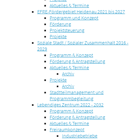
Aktuelles & Termine
EFRE-Fördergebiet Heidenau 2021 bis 2027
Programm und Konzept
Förderung
Projektsteuerung
Projekte
Soziale Stadt / Sozialer Zusammenhalt 2016 -
2029
Programm & Konzept
Förderung & Antragstellung
Aktuelles & Termine
Archiv
Projekte
Archiv
Stadtteilmanagement und
Programmbegleitung
Lebendiges Zentrum 2022 - 2032
Programm & Konzept
Förderung & Antragstellung
Aktuelles & Termine
Freiraumkonzept
Industriebetriebe