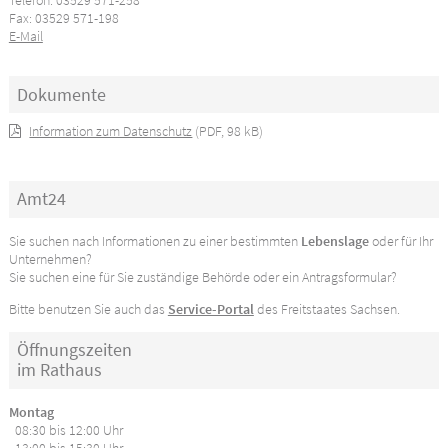
Telefon: 03529 571-258
Fax: 03529 571-198
E-Mail
Dokumente
Information zum Datenschutz
(PDF, 98 kB)
Amt24
Sie suchen nach Informationen zu einer bestimmten
Lebenslage
oder für Ihr
Unternehmen?
Sie suchen eine für Sie zuständige Behörde oder ein Antragsformular?
Bitte benutzen Sie auch das
Service-Portal
des Freitstaates Sachsen.
Öffnungszeiten
im Rathaus
Montag
08:30 bis 12:00 Uhr