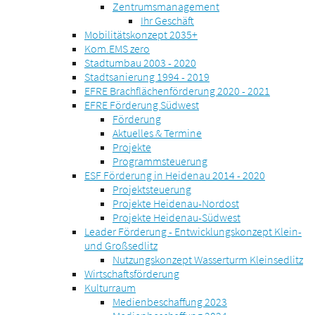
Zentrumsmanagement
Ihr Geschäft
Mobilitätskonzept 2035+
Kom.EMS zero
Stadtumbau 2003 - 2020
Stadtsanierung 1994 - 2019
EFRE Brachflächenförderung 2020 - 2021
EFRE Förderung Südwest
Förderung
Aktuelles & Termine
Projekte
Programmsteuerung
ESF Förderung in Heidenau 2014 - 2020
Projektsteuerung
Projekte Heidenau-Nordost
Projekte Heidenau-Südwest
Leader Förderung - Entwicklungskonzept Klein-
und Großsedlitz
Nutzungskonzept Wasserturm Kleinsedlitz
Wirtschaftsförderung
Kulturraum
Medienbeschaffung 2023