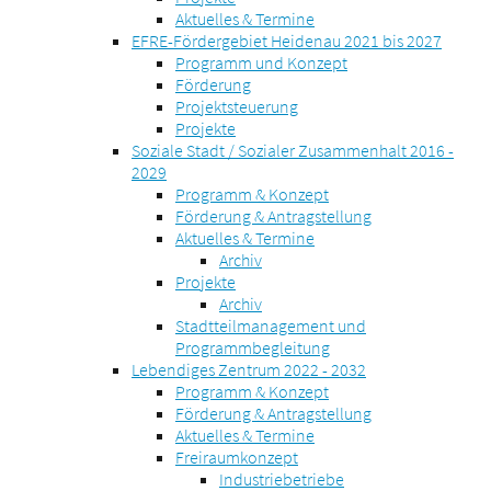
Aktuelles & Termine
EFRE-Fördergebiet Heidenau 2021 bis 2027
Programm und Konzept
Förderung
Projektsteuerung
Projekte
Soziale Stadt / Sozialer Zusammenhalt 2016 -
2029
Programm & Konzept
Förderung & Antragstellung
Aktuelles & Termine
Archiv
Projekte
Archiv
Stadtteilmanagement und
Programmbegleitung
Lebendiges Zentrum 2022 - 2032
Programm & Konzept
Förderung & Antragstellung
Aktuelles & Termine
Freiraumkonzept
Industriebetriebe