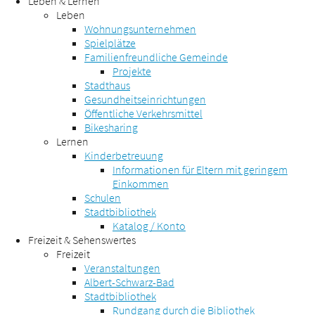
Leben & Lernen
Leben
Wohnungsunternehmen
Spielplätze
Familienfreundliche Gemeinde
Projekte
Stadthaus
Gesundheitseinrichtungen
Öffentliche Verkehrsmittel
Bikesharing
Lernen
Kinderbetreuung
Informationen für Eltern mit geringem
Einkommen
Schulen
Stadtbibliothek
Katalog / Konto
Freizeit & Sehenswertes
Freizeit
Veranstaltungen
Albert-Schwarz-Bad
Stadtbibliothek
Rundgang durch die Bibliothek