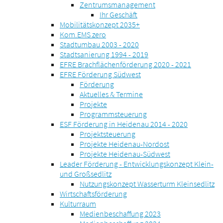
Zentrumsmanagement
Ihr Geschäft
Mobilitätskonzept 2035+
Kom.EMS zero
Stadtumbau 2003 - 2020
Stadtsanierung 1994 - 2019
EFRE Brachflächenförderung 2020 - 2021
EFRE Förderung Südwest
Förderung
Aktuelles & Termine
Projekte
Programmsteuerung
ESF Förderung in Heidenau 2014 - 2020
Projektsteuerung
Projekte Heidenau-Nordost
Projekte Heidenau-Südwest
Leader Förderung - Entwicklungskonzept Klein-
und Großsedlitz
Nutzungskonzept Wasserturm Kleinsedlitz
Wirtschaftsförderung
Kulturraum
Medienbeschaffung 2023