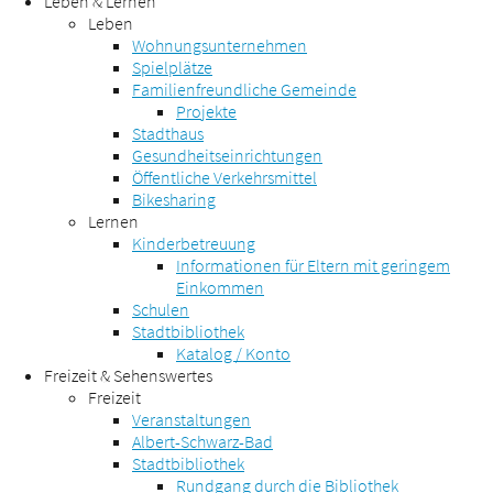
Leben & Lernen
Leben
Wohnungsunternehmen
Spielplätze
Familienfreundliche Gemeinde
Projekte
Stadthaus
Gesundheitseinrichtungen
Öffentliche Verkehrsmittel
Bikesharing
Lernen
Kinderbetreuung
Informationen für Eltern mit geringem
Einkommen
Schulen
Stadtbibliothek
Katalog / Konto
Freizeit & Sehenswertes
Freizeit
Veranstaltungen
Albert-Schwarz-Bad
Stadtbibliothek
Rundgang durch die Bibliothek