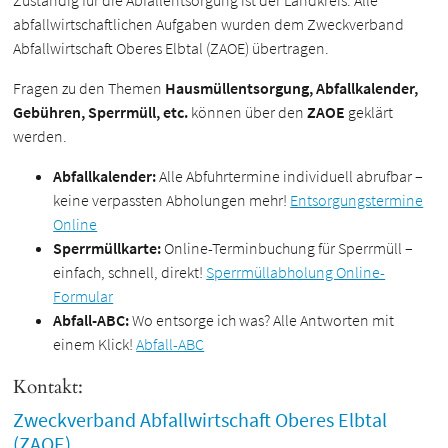
Zuständig für die Abfallentsorgung ist der Landkreis. Alle
abfallwirtschaftlichen Aufgaben wurden dem Zweckverband
Abfallwirtschaft Oberes Elbtal (ZAOE) übertragen.
Fragen zu den Themen
Hausmüllentsorgung, Abfallkalender,
Gebühren, Sperrmüll, etc.
können über den
ZAOE
geklärt
werden.
Abfallkalender:
Alle Abfuhrtermine individuell abrufbar –
keine verpassten Abholungen mehr!
Entsorgungstermine
Online
Sperrmüllkarte:
Online-Terminbuchung für Sperrmüll –
einfach, schnell, direkt!
Sperrmüllabholung Online-
Formular
Abfall-ABC:
Wo entsorge ich was? Alle Antworten mit
einem Klick!
Abfall-ABC
Kontakt:
Zweckverband Abfallwirtschaft Oberes Elbtal
(ZAOE)