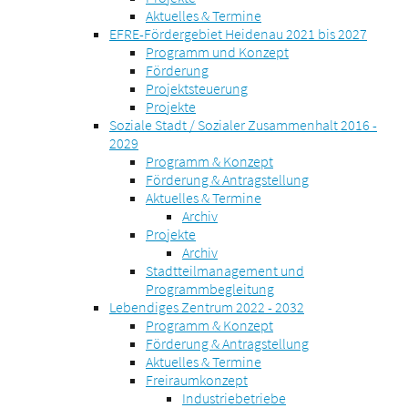
Aktuelles & Termine
EFRE-Fördergebiet Heidenau 2021 bis 2027
Programm und Konzept
Förderung
Projektsteuerung
Projekte
Soziale Stadt / Sozialer Zusammenhalt 2016 -
2029
Programm & Konzept
Förderung & Antragstellung
Aktuelles & Termine
Archiv
Projekte
Archiv
Stadtteilmanagement und
Programmbegleitung
Lebendiges Zentrum 2022 - 2032
Programm & Konzept
Förderung & Antragstellung
Aktuelles & Termine
Freiraumkonzept
Industriebetriebe