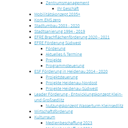
Zentrumsmanagement
Ihr Geschäft
Mobilitätskonzept 2035+
Kom.EMS zero
Stadtumbau 2003 - 2020
Stadtsanierung 1994 - 2019
EFRE Brachflächenförderung 2020 - 2021
EFRE Förderung Südwest
Förderung
Aktuelles & Termine
Projekte
Programmsteuerung
ESF Förderung in Heidenau 2014 - 2020
Projektsteuerung
Projekte Heidenau-Nordost
Projekte Heidenau-Südwest
Leader Förderung - Entwicklungskonzept Klein-
und Großsedlitz
Nutzungskonzept Wasserturm Kleinsedlitz
Wirtschaftsförderung
Kulturraum
Medienbeschaffung 2023