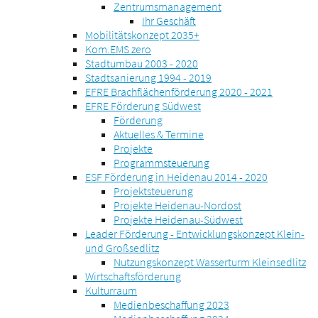
Zentrumsmanagement
Ihr Geschäft
Mobilitätskonzept 2035+
Kom.EMS zero
Stadtumbau 2003 - 2020
Stadtsanierung 1994 - 2019
EFRE Brachflächenförderung 2020 - 2021
EFRE Förderung Südwest
Förderung
Aktuelles & Termine
Projekte
Programmsteuerung
ESF Förderung in Heidenau 2014 - 2020
Projektsteuerung
Projekte Heidenau-Nordost
Projekte Heidenau-Südwest
Leader Förderung - Entwicklungskonzept Klein-
und Großsedlitz
Nutzungskonzept Wasserturm Kleinsedlitz
Wirtschaftsförderung
Kulturraum
Medienbeschaffung 2023