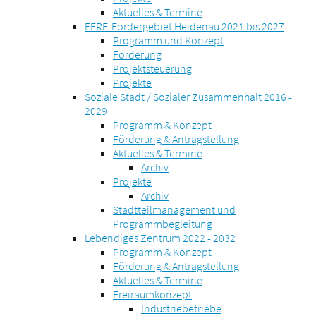
Aktuelles & Termine
EFRE-Fördergebiet Heidenau 2021 bis 2027
Programm und Konzept
Förderung
Projektsteuerung
Projekte
Soziale Stadt / Sozialer Zusammenhalt 2016 -
2029
Programm & Konzept
Förderung & Antragstellung
Aktuelles & Termine
Archiv
Projekte
Archiv
Stadtteilmanagement und
Programmbegleitung
Lebendiges Zentrum 2022 - 2032
Programm & Konzept
Förderung & Antragstellung
Aktuelles & Termine
Freiraumkonzept
Industriebetriebe