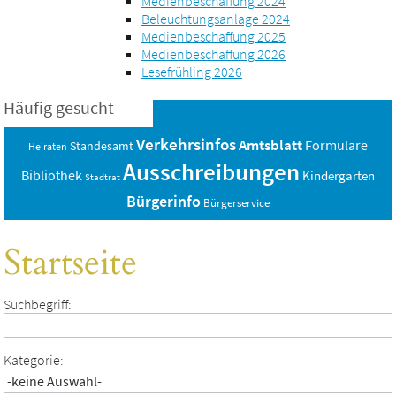
Medienbeschaffung 2024
Beleuchtungsanlage 2024
Medienbeschaffung 2025
Medienbeschaffung 2026
Lesefrühling 2026
Häufig gesucht
Verkehrsinfos
Amtsblatt
Formulare
Standesamt
Heiraten
Ausschreibungen
Bibliothek
Kindergarten
Stadtrat
Bürgerinfo
Bürgerservice
Startseite
Suchbegriff:
Kategorie: