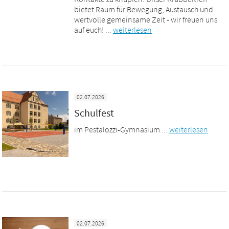
bietet Raum für Bewegung, Austausch und
wertvolle gemeinsame Zeit - wir freuen uns
auf euch! ...
weiterlesen
02.07.2026
Schulfest
im Pestalozzi-Gymnasium ...
weiterlesen
02.07.2026