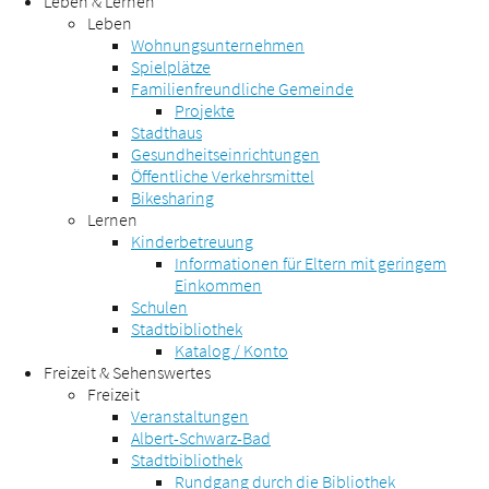
Leben & Lernen
Leben
Wohnungsunternehmen
Spielplätze
Familienfreundliche Gemeinde
Projekte
Stadthaus
Gesundheitseinrichtungen
Öffentliche Verkehrsmittel
Bikesharing
Lernen
Kinderbetreuung
Informationen für Eltern mit geringem
Einkommen
Schulen
Stadtbibliothek
Katalog / Konto
Freizeit & Sehenswertes
Freizeit
Veranstaltungen
Albert-Schwarz-Bad
Stadtbibliothek
Rundgang durch die Bibliothek