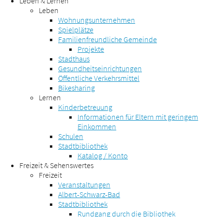
Leben & Lernen
Leben
Wohnungsunternehmen
Spielplätze
Familienfreundliche Gemeinde
Projekte
Stadthaus
Gesundheitseinrichtungen
Öffentliche Verkehrsmittel
Bikesharing
Lernen
Kinderbetreuung
Informationen für Eltern mit geringem
Einkommen
Schulen
Stadtbibliothek
Katalog / Konto
Freizeit & Sehenswertes
Freizeit
Veranstaltungen
Albert-Schwarz-Bad
Stadtbibliothek
Rundgang durch die Bibliothek