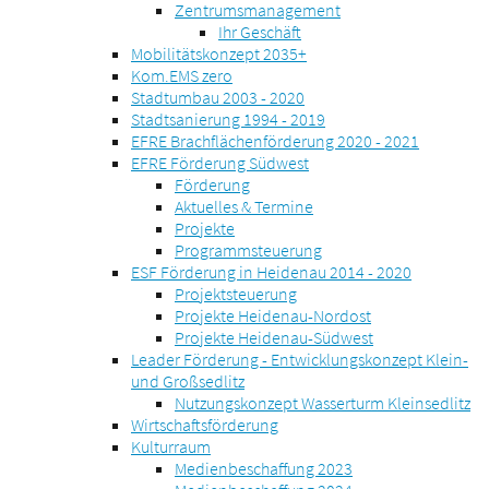
Zentrumsmanagement
Ihr Geschäft
Mobilitätskonzept 2035+
Kom.EMS zero
Stadtumbau 2003 - 2020
Stadtsanierung 1994 - 2019
EFRE Brachflächenförderung 2020 - 2021
EFRE Förderung Südwest
Förderung
Aktuelles & Termine
Projekte
Programmsteuerung
ESF Förderung in Heidenau 2014 - 2020
Projektsteuerung
Projekte Heidenau-Nordost
Projekte Heidenau-Südwest
Leader Förderung - Entwicklungskonzept Klein-
und Großsedlitz
Nutzungskonzept Wasserturm Kleinsedlitz
Wirtschaftsförderung
Kulturraum
Medienbeschaffung 2023