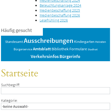
Medienbeschaffung 2024
Beleuchtungsanlage 2024
Medienbeschaffung 2025
Medienbeschaffung 2026
Lesefrühling 2026
Häufig gesucht
Ausschreibungen
Standesamt
Kindergarten
Heiraten
Amtsblatt
Bibliothek
Formulare
Bürgerservice
Stadtrat
Verkehrsinfos
Bürgerinfo
Startseite
Suchbegriff:
Kategorie: