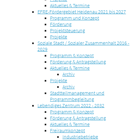
Aktuelles & Termine
EFRE-Fördergebiet Heidenau 2021 bis 2027
Programm und Konzept
Förderung
Projektsteuerung
Projekte
Soziale Stadt / Sozialer Zusammenhalt 2016 -
2029
Programm & Konzept
Förderung & Antragstellung
Aktuelles & Termine
Archiv
Projekte
Archiv
Stadtteilmanagement und
Programmbegleitung
Lebendiges Zentrum 2022 - 2032
Programm & Konzept
Förderung & Antragstellung
Aktuelles & Termine
Freiraumkonzept
Industriebetriebe