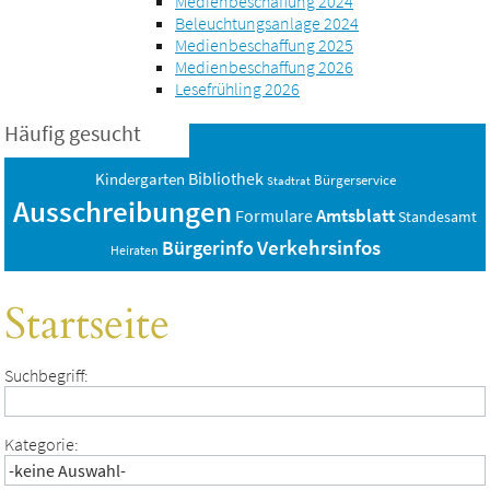
Medienbeschaffung 2024
Beleuchtungsanlage 2024
Medienbeschaffung 2025
Medienbeschaffung 2026
Lesefrühling 2026
Häufig gesucht
Bibliothek
Kindergarten
Bürgerservice
Stadtrat
Ausschreibungen
Amtsblatt
Formulare
Standesamt
Verkehrsinfos
Bürgerinfo
Heiraten
Startseite
Suchbegriff:
Kategorie: