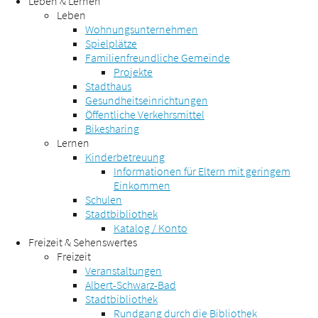
Leben & Lernen
Leben
Wohnungsunternehmen
Spielplätze
Familienfreundliche Gemeinde
Projekte
Stadthaus
Gesundheitseinrichtungen
Öffentliche Verkehrsmittel
Bikesharing
Lernen
Kinderbetreuung
Informationen für Eltern mit geringem
Einkommen
Schulen
Stadtbibliothek
Katalog / Konto
Freizeit & Sehenswertes
Freizeit
Veranstaltungen
Albert-Schwarz-Bad
Stadtbibliothek
Rundgang durch die Bibliothek