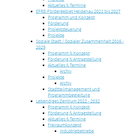
Aktuelles & Termine
EFRE-Fördergebiet Heidenau 2021 bis 2027
Programm und Konzept
Förderung
Projektsteuerung
Projekte
Soziale Stadt / Sozialer Zusammenhalt 2016 -
2029
Programm & Konzept
Förderung & Antragstellung
Aktuelles & Termine
Archiv
Projekte
Archiv
Stadtteilmanagement und
Programmbegleitung
Lebendiges Zentrum 2022 - 2032
Programm & Konzept
Förderung & Antragstellung
Aktuelles & Termine
Freiraumkonzept
Industriebetriebe