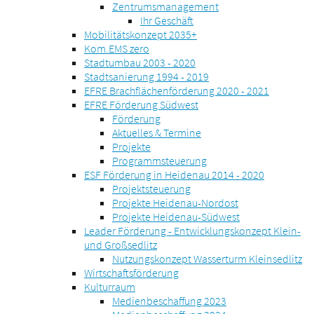
Zentrumsmanagement
Ihr Geschäft
Mobilitätskonzept 2035+
Kom.EMS zero
Stadtumbau 2003 - 2020
Stadtsanierung 1994 - 2019
EFRE Brachflächenförderung 2020 - 2021
EFRE Förderung Südwest
Förderung
Aktuelles & Termine
Projekte
Programmsteuerung
ESF Förderung in Heidenau 2014 - 2020
Projektsteuerung
Projekte Heidenau-Nordost
Projekte Heidenau-Südwest
Leader Förderung - Entwicklungskonzept Klein-
und Großsedlitz
Nutzungskonzept Wasserturm Kleinsedlitz
Wirtschaftsförderung
Kulturraum
Medienbeschaffung 2023