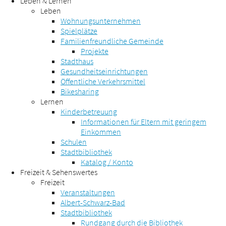
Leben & Lernen
Leben
Wohnungsunternehmen
Spielplätze
Familienfreundliche Gemeinde
Projekte
Stadthaus
Gesundheitseinrichtungen
Öffentliche Verkehrsmittel
Bikesharing
Lernen
Kinderbetreuung
Informationen für Eltern mit geringem
Einkommen
Schulen
Stadtbibliothek
Katalog / Konto
Freizeit & Sehenswertes
Freizeit
Veranstaltungen
Albert-Schwarz-Bad
Stadtbibliothek
Rundgang durch die Bibliothek