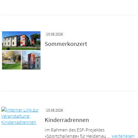
13.06.2026
Sommerkonzert
13.06.2026
Kinderradrennen
im Rahmen des ESF-Projektes
»Sportchallenge« für Heidenau ...
weiterlesen