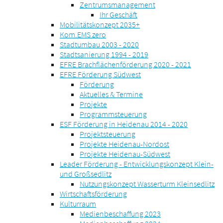
Zentrumsmanagement
Ihr Geschäft
Mobilitätskonzept 2035+
Kom.EMS zero
Stadtumbau 2003 - 2020
Stadtsanierung 1994 - 2019
EFRE Brachflächenförderung 2020 - 2021
EFRE Förderung Südwest
Förderung
Aktuelles & Termine
Projekte
Programmsteuerung
ESF Förderung in Heidenau 2014 - 2020
Projektsteuerung
Projekte Heidenau-Nordost
Projekte Heidenau-Südwest
Leader Förderung - Entwicklungskonzept Klein-
und Großsedlitz
Nutzungskonzept Wasserturm Kleinsedlitz
Wirtschaftsförderung
Kulturraum
Medienbeschaffung 2023