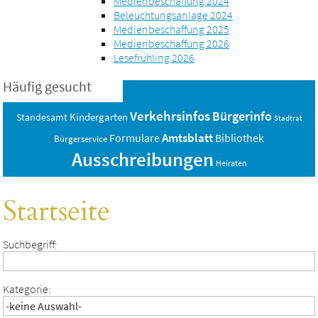
Medienbeschaffung 2024
Beleuchtungsanlage 2024
Medienbeschaffung 2025
Medienbeschaffung 2026
Lesefrühling 2026
Häufig gesucht
Verkehrsinfos
Bürgerinfo
Standesamt
Kindergarten
Stadtrat
Amtsblatt
Bibliothek
Formulare
Bürgerservice
Ausschreibungen
Heiraten
Startseite
Suchbegriff:
Kategorie: