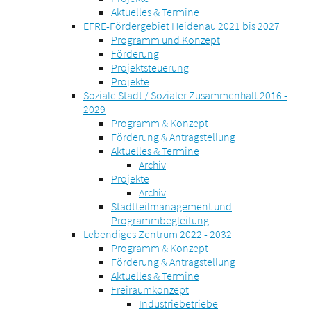
Aktuelles & Termine
EFRE-Fördergebiet Heidenau 2021 bis 2027
Programm und Konzept
Förderung
Projektsteuerung
Projekte
Soziale Stadt / Sozialer Zusammenhalt 2016 -
2029
Programm & Konzept
Förderung & Antragstellung
Aktuelles & Termine
Archiv
Projekte
Archiv
Stadtteilmanagement und
Programmbegleitung
Lebendiges Zentrum 2022 - 2032
Programm & Konzept
Förderung & Antragstellung
Aktuelles & Termine
Freiraumkonzept
Industriebetriebe