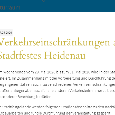
turraum
7.05.2026
Verkehrseinschränkungen an
Stadtfestes Heidenau
m Wochenende vom 29. Mai 2026 bis zum 31. Mai 2026 wird in der Sta
efeiert. Im Zusammenhang mit der Vorbereitung und Durchführung de
ergangenen Jahren auch - zu verschiedenen Verkehrseinschränkungen, 
traßenanlieger aber auch für alle anderen Verkehrsteilnehmer zu b
esonderer Beachtung bedürfen.
m Stadtfestgelände werden folgende Straßenabschnitte zu den nachf
ufbauarbeiten und für die Durchführung der Veranstaltung gesperrt: