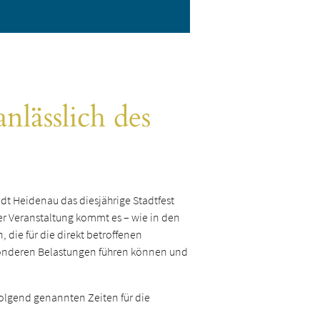
lässlich des
dt Heidenau das diesjährige Stadtfest
r Veranstaltung kommt es – wie in den
die für die direkt betroffenen
esonderen Belastungen führen können und
olgend genannten Zeiten für die