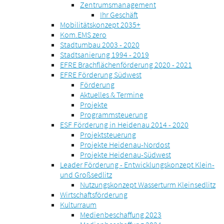
Zentrumsmanagement
Ihr Geschäft
Mobilitätskonzept 2035+
Kom.EMS zero
Stadtumbau 2003 - 2020
Stadtsanierung 1994 - 2019
EFRE Brachflächenförderung 2020 - 2021
EFRE Förderung Südwest
Förderung
Aktuelles & Termine
Projekte
Programmsteuerung
ESF Förderung in Heidenau 2014 - 2020
Projektsteuerung
Projekte Heidenau-Nordost
Projekte Heidenau-Südwest
Leader Förderung - Entwicklungskonzept Klein-
und Großsedlitz
Nutzungskonzept Wasserturm Kleinsedlitz
Wirtschaftsförderung
Kulturraum
Medienbeschaffung 2023