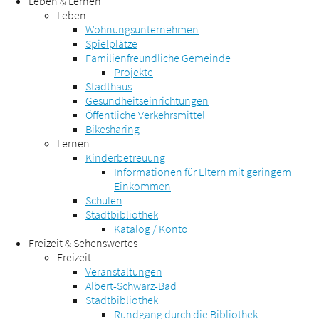
Leben & Lernen
Leben
Wohnungsunternehmen
Spielplätze
Familienfreundliche Gemeinde
Projekte
Stadthaus
Gesundheitseinrichtungen
Öffentliche Verkehrsmittel
Bikesharing
Lernen
Kinderbetreuung
Informationen für Eltern mit geringem
Einkommen
Schulen
Stadtbibliothek
Katalog / Konto
Freizeit & Sehenswertes
Freizeit
Veranstaltungen
Albert-Schwarz-Bad
Stadtbibliothek
Rundgang durch die Bibliothek