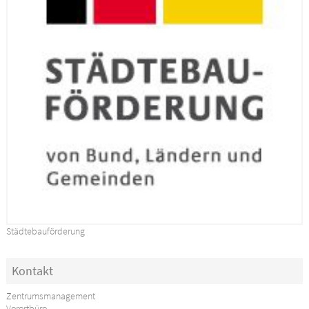
Städtebauförderung
Kontakt
Zentrumsmanagement
Vorortbüro