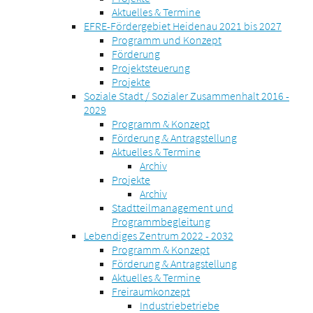
Aktuelles & Termine
EFRE-Fördergebiet Heidenau 2021 bis 2027
Programm und Konzept
Förderung
Projektsteuerung
Projekte
Soziale Stadt / Sozialer Zusammenhalt 2016 -
2029
Programm & Konzept
Förderung & Antragstellung
Aktuelles & Termine
Archiv
Projekte
Archiv
Stadtteilmanagement und
Programmbegleitung
Lebendiges Zentrum 2022 - 2032
Programm & Konzept
Förderung & Antragstellung
Aktuelles & Termine
Freiraumkonzept
Industriebetriebe