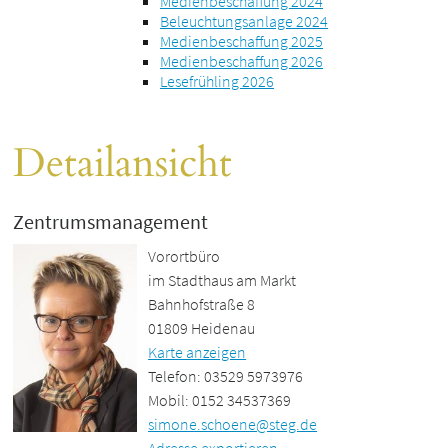
Medienbeschaffung 2024
Beleuchtungsanlage 2024
Medienbeschaffung 2025
Medienbeschaffung 2026
Lesefrühling 2026
Detailansicht
Zentrumsmanagement
Vorortbüro
im Stadthaus am Markt
Bahnhofstraße 8
01809 Heidenau
Karte anzeigen
Telefon: 03529 5973976
Mobil: 0152 34537369
simone.schoene@steg.de