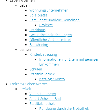
Leben & Lernen
Leben
Wohnungsunternehmen
Spielplätze
Familienfreundliche Gemeinde
Projekte
Stadthaus
Gesundheitseinrichtungen
Öffentliche Verkehrsmittel
Bikesharing
Lernen
Kinderbetreuung
Informationen für Eltern mit geringem
Einkommen
Schulen
Stadtbibliothek
Katalog / Konto
Freizeit & Sehenswertes
Freizeit
Veranstaltungen
Albert-Schwarz-Bad
Stadtbibliothek
Rundgang durch die Bibliothek