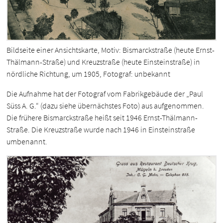
Bildseite einer Ansichtskarte, Motiv: Bismarckstraße (heute Ernst-
Thälmann-Straße) und Kreuzstraße (heute Einsteinstraße) in
nördliche Richtung, um 1905, Fotograf: unbekannt
Die Aufnahme hat der Fotograf vom Fabrikgebäude der „Paul
Süss A. G.“ (dazu siehe übernächstes Foto) aus aufgenommen.
Die frühere Bismarckstraße heißt seit 1946 Ernst-Thälmann-
Straße. Die Kreuzstraße wurde nach 1946 in Einsteinstraße
umbenannt.