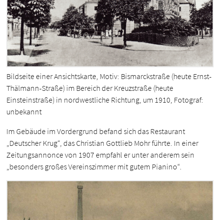
Bildseite einer Ansichtskarte, Motiv: Bismarckstraße (heute Ernst-
Thälmann-Straße) im Bereich der Kreuzstraße (heute
Einsteinstraße) in nordwestliche Richtung, um 1910, Fotograf:
unbekannt
Im Gebäude im Vordergrund befand sich das Restaurant
„Deutscher Krug“, das Christian Gottlieb Mohr führte. In einer
Zeitungsannonce von 1907 empfahl er unter anderem sein
„besonders großes Vereinszimmer mit gutem Pianino“.