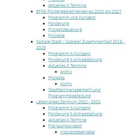
Aktuelles & Termine
EFRE-Fördergebiet Heidenau 2021 bis 2027
Programm und Konzept
Förderung
Projektsteuerung
Projekte
Soziale Stadt / Sozialer Zusammenhalt 2016 -
2029
Programm & Konzept
Förderung & Antragstellung
Aktuelles & Termine
Archiv
Projekte
Archiv
Stadtteilmanagement und
Programmbegleitung
Lebendiges Zentrum 2022 - 2032
Programm & Konzept
Förderung & Antragstellung
Aktuelles & Termine
Freiraumkonzept
Industriebetriebe