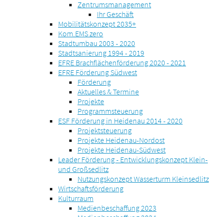
Zentrumsmanagement
Ihr Geschäft
Mobilitätskonzept 2035+
Kom.EMS zero
Stadtumbau 2003 - 2020
Stadtsanierung 1994 - 2019
EFRE Brachflächenförderung 2020 - 2021
EFRE Förderung Südwest
Förderung
Aktuelles & Termine
Projekte
Programmsteuerung
ESF Förderung in Heidenau 2014 - 2020
Projektsteuerung
Projekte Heidenau-Nordost
Projekte Heidenau-Südwest
Leader Förderung - Entwicklungskonzept Klein-
und Großsedlitz
Nutzungskonzept Wasserturm Kleinsedlitz
Wirtschaftsförderung
Kulturraum
Medienbeschaffung 2023