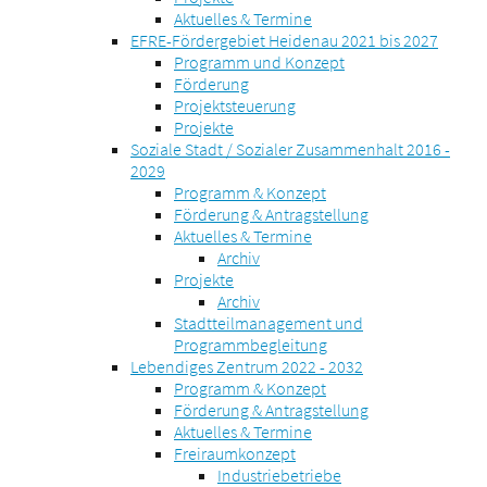
Aktuelles & Termine
EFRE-Fördergebiet Heidenau 2021 bis 2027
Programm und Konzept
Förderung
Projektsteuerung
Projekte
Soziale Stadt / Sozialer Zusammenhalt 2016 -
2029
Programm & Konzept
Förderung & Antragstellung
Aktuelles & Termine
Archiv
Projekte
Archiv
Stadtteilmanagement und
Programmbegleitung
Lebendiges Zentrum 2022 - 2032
Programm & Konzept
Förderung & Antragstellung
Aktuelles & Termine
Freiraumkonzept
Industriebetriebe