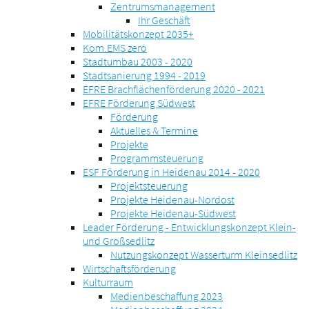
Zentrumsmanagement
Ihr Geschäft
Mobilitätskonzept 2035+
Kom.EMS zero
Stadtumbau 2003 - 2020
Stadtsanierung 1994 - 2019
EFRE Brachflächenförderung 2020 - 2021
EFRE Förderung Südwest
Förderung
Aktuelles & Termine
Projekte
Programmsteuerung
ESF Förderung in Heidenau 2014 - 2020
Projektsteuerung
Projekte Heidenau-Nordost
Projekte Heidenau-Südwest
Leader Förderung - Entwicklungskonzept Klein-
und Großsedlitz
Nutzungskonzept Wasserturm Kleinsedlitz
Wirtschaftsförderung
Kulturraum
Medienbeschaffung 2023