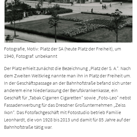
Fotografie, Motiv: Platz der SA (heute Platz der Freiheit), um
1940, Fotograf: unbekannt
Der Platz erhielt zunächst die Bezeichnung „Platz der S. A.“. Nach
dem Zweiten Weltkrieg nannte man ihn in Platz der Freiheit um.
In der Geschäftspassage an der Bahnhofstraße befand sich unter
anderem eine Niederlassung der Berufskrankenkasse, ein
Geschäft für „Tabak Cigarren Cigaretten“ sowie „Foto-Leo“ nebst
Fassadenwerbung für das Dresdner Großunternehmen „Zeiss
Ikon“. Das Fotofachgeschäft mit Fotostudio betrieb Familie
Leonhardt, die von 1928 bis 2013 und damit für 85 Jahre auf der
Bahnhofstraße tätig war.