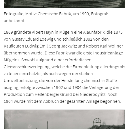
Fotografie, Motiv: Chemische Fabrik, um 1900, Fotograf:
unbekannt
1869 gründete Albert Hayn in Mügeln eine Alaunfabrik, die 1875
von Gustav Eduard Loewig und schließlich 1882 von den
Kaufleuten Ludwig Emil Georg Jackwitz und Robert Karl Wollner
übernommen wurde. Diese Fabrik war die erste Industrieanlage
Mügelns. Sowohl aufgrund einer erforderlichen
Gleisanschlussverlegung, welche die Firmenleitung allerdings als
zu teuer einschätzte, als auch wegen der starken
Umweltbelastung, die von der Herstellung chemischer Stoffe
ausging, erfolgte zwischen 1902 und 1904 die Verlagerung der
Produktion zum Helfenberger Grund bei Niederpoyritz. Noch
1904 wurde mit dem Abbruch der gesamten Anlage begonnen.