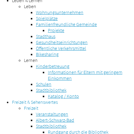
Leben & Lernen
Leben
Wohnungsunternehmen
Spielplätze
Familienfreundliche Gemeinde
Projekte
Stadthaus
Gesundheitseinrichtungen
Öffentliche Verkehrsmittel
Bikesharing
Lernen
Kinderbetreuung
Informationen für Eltern mit geringem
Einkommen
Schulen
Stadtbibliothek
Katalog / Konto
Freizeit & Sehenswertes
Freizeit
Veranstaltungen
Albert-Schwarz-Bad
Stadtbibliothek
Rundgang durch die Bibliothek