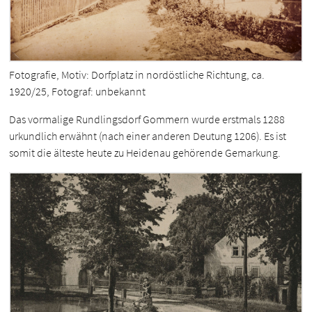
Fotografie, Motiv: Dorfplatz in nordöstliche Richtung, ca.
1920/25, Fotograf: unbekannt
Das vormalige Rundlingsdorf Gommern wurde erstmals 1288
urkundlich erwähnt (nach einer anderen Deutung 1206). Es ist
somit die älteste heute zu Heidenau gehörende Gemarkung.