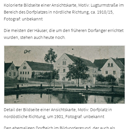
Kolorierte Bildseite einer Ansichtskarte, Motiv: Lugturmstraße im
Bereich des Dorfplatzes in nördliche Richtung, ca. 1910/15,
Fotograf: unbekannt
Die meisten der Häuser, die um den früheren Dorfanger errichtet
wurden, stehen auch heute noch.
Detail der Bildseite einer Ansichtskarte, Motiv: Dorfplatz in
nordöstliche Richtung, um 1901, Fotograf: unbekannt
Den ehemaligen Dorfteich im Bildvordergrund, der auch als