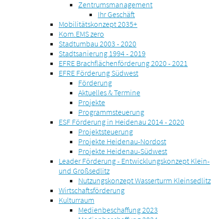
Zentrumsmanagement
Ihr Geschäft
Mobilitätskonzept 2035+
Kom.EMS zero
Stadtumbau 2003 - 2020
Stadtsanierung 1994 - 2019
EFRE Brachflächenförderung 2020 - 2021
EFRE Förderung Südwest
Förderung
Aktuelles & Termine
Projekte
Programmsteuerung
ESF Förderung in Heidenau 2014 - 2020
Projektsteuerung
Projekte Heidenau-Nordost
Projekte Heidenau-Südwest
Leader Förderung - Entwicklungskonzept Klein-
und Großsedlitz
Nutzungskonzept Wasserturm Kleinsedlitz
Wirtschaftsförderung
Kulturraum
Medienbeschaffung 2023