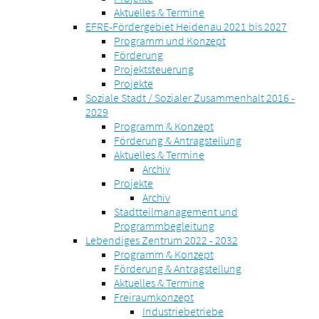
Aktuelles & Termine
EFRE-Fördergebiet Heidenau 2021 bis 2027
Programm und Konzept
Förderung
Projektsteuerung
Projekte
Soziale Stadt / Sozialer Zusammenhalt 2016 -
2029
Programm & Konzept
Förderung & Antragstellung
Aktuelles & Termine
Archiv
Projekte
Archiv
Stadtteilmanagement und
Programmbegleitung
Lebendiges Zentrum 2022 - 2032
Programm & Konzept
Förderung & Antragstellung
Aktuelles & Termine
Freiraumkonzept
Industriebetriebe