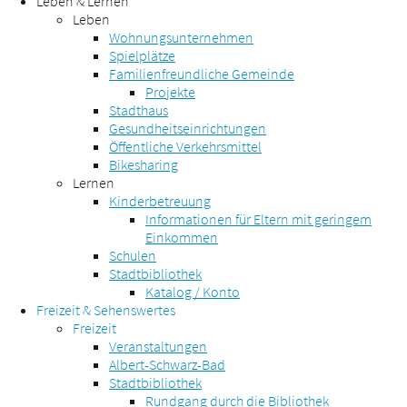
Leben & Lernen
Leben
Wohnungsunternehmen
Spielplätze
Familienfreundliche Gemeinde
Projekte
Stadthaus
Gesundheitseinrichtungen
Öffentliche Verkehrsmittel
Bikesharing
Lernen
Kinderbetreuung
Informationen für Eltern mit geringem
Einkommen
Schulen
Stadtbibliothek
Katalog / Konto
Freizeit & Sehenswertes
Freizeit
Veranstaltungen
Albert-Schwarz-Bad
Stadtbibliothek
Rundgang durch die Bibliothek