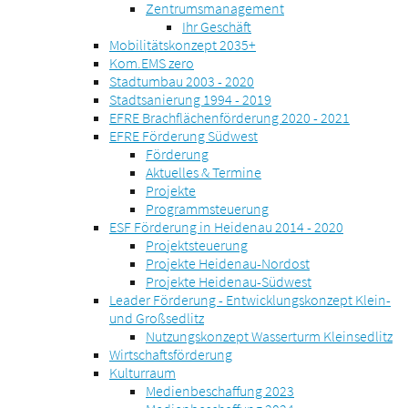
Zentrumsmanagement
Ihr Geschäft
Mobilitätskonzept 2035+
Kom.EMS zero
Stadtumbau 2003 - 2020
Stadtsanierung 1994 - 2019
EFRE Brachflächenförderung 2020 - 2021
EFRE Förderung Südwest
Förderung
Aktuelles & Termine
Projekte
Programmsteuerung
ESF Förderung in Heidenau 2014 - 2020
Projektsteuerung
Projekte Heidenau-Nordost
Projekte Heidenau-Südwest
Leader Förderung - Entwicklungskonzept Klein-
und Großsedlitz
Nutzungskonzept Wasserturm Kleinsedlitz
Wirtschaftsförderung
Kulturraum
Medienbeschaffung 2023