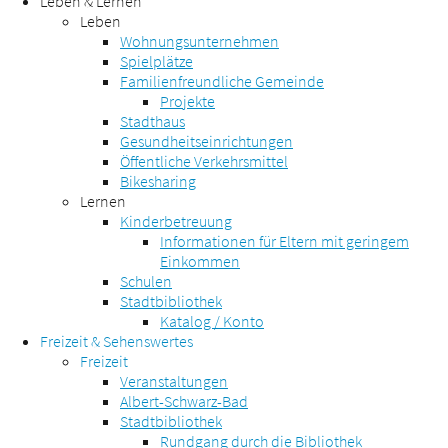
Leben & Lernen
Leben
Wohnungsunternehmen
Spielplätze
Familienfreundliche Gemeinde
Projekte
Stadthaus
Gesundheitseinrichtungen
Öffentliche Verkehrsmittel
Bikesharing
Lernen
Kinderbetreuung
Informationen für Eltern mit geringem
Einkommen
Schulen
Stadtbibliothek
Katalog / Konto
Freizeit & Sehenswertes
Freizeit
Veranstaltungen
Albert-Schwarz-Bad
Stadtbibliothek
Rundgang durch die Bibliothek