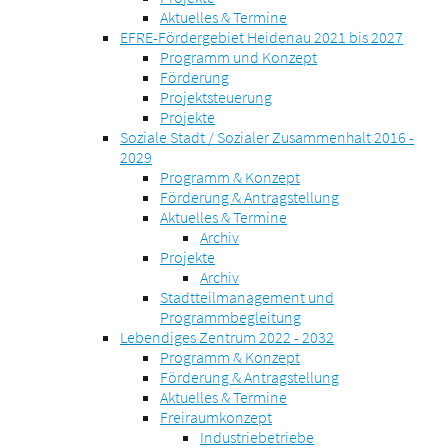
Aktuelles & Termine
EFRE-Fördergebiet Heidenau 2021 bis 2027
Programm und Konzept
Förderung
Projektsteuerung
Projekte
Soziale Stadt / Sozialer Zusammenhalt 2016 -
2029
Programm & Konzept
Förderung & Antragstellung
Aktuelles & Termine
Archiv
Projekte
Archiv
Stadtteilmanagement und
Programmbegleitung
Lebendiges Zentrum 2022 - 2032
Programm & Konzept
Förderung & Antragstellung
Aktuelles & Termine
Freiraumkonzept
Industriebetriebe