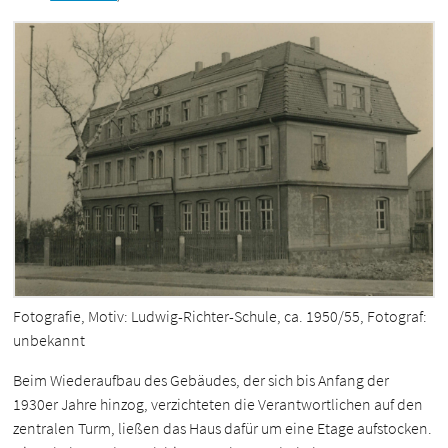
Fotografie, Motiv: Ludwig-Richter-Schule, ca. 1950/55, Fotograf:
unbekannt
Beim Wiederaufbau des Gebäudes, der sich bis Anfang der
1930er Jahre hinzog, verzichteten die Verantwortlichen auf den
zentralen Turm, ließen das Haus dafür um eine Etage aufstocken.