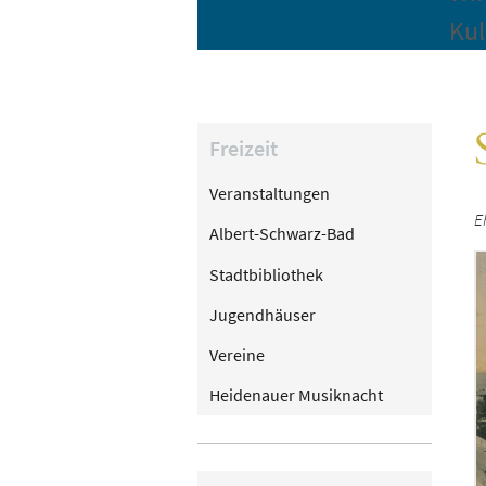
Kul
Freizeit
Veranstaltungen
E
Albert-Schwarz-Bad
Stadtbibliothek
Jugendhäuser
Vereine
Heidenauer Musiknacht