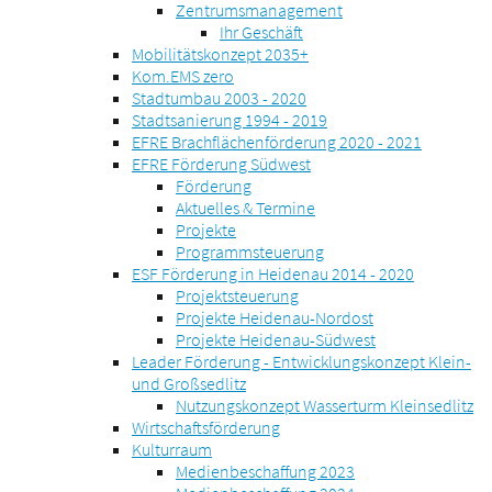
Zentrumsmanagement
Ihr Geschäft
Mobilitätskonzept 2035+
Kom.EMS zero
Stadtumbau 2003 - 2020
Stadtsanierung 1994 - 2019
EFRE Brachflächenförderung 2020 - 2021
EFRE Förderung Südwest
Förderung
Aktuelles & Termine
Projekte
Programmsteuerung
ESF Förderung in Heidenau 2014 - 2020
Projektsteuerung
Projekte Heidenau-Nordost
Projekte Heidenau-Südwest
Leader Förderung - Entwicklungskonzept Klein-
und Großsedlitz
Nutzungskonzept Wasserturm Kleinsedlitz
Wirtschaftsförderung
Kulturraum
Medienbeschaffung 2023