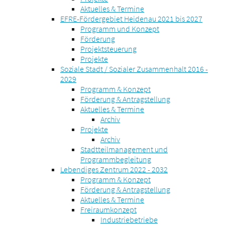
Aktuelles & Termine
EFRE-Fördergebiet Heidenau 2021 bis 2027
Programm und Konzept
Förderung
Projektsteuerung
Projekte
Soziale Stadt / Sozialer Zusammenhalt 2016 -
2029
Programm & Konzept
Förderung & Antragstellung
Aktuelles & Termine
Archiv
Projekte
Archiv
Stadtteilmanagement und
Programmbegleitung
Lebendiges Zentrum 2022 - 2032
Programm & Konzept
Förderung & Antragstellung
Aktuelles & Termine
Freiraumkonzept
Industriebetriebe