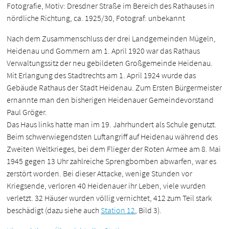
Fotografie, Motiv: Dresdner Straße im Bereich des Rathauses in
nördliche Richtung, ca. 1925/30, Fotograf: unbekannt
Nach dem Zusammenschluss der drei Landgemeinden Mügeln,
Heidenau und Gommern am 1. April 1920 war das Rathaus
Verwaltungssitz der neu gebildeten Großgemeinde Heidenau.
Mit Erlangung des Stadtrechts am 1. April 1924 wurde das
Gebäude Rathaus der Stadt Heidenau. Zum Ersten Bürgermeister
ernannte man den bisherigen Heidenauer Gemeindevorstand
Paul Gröger.
Das Haus links hatte man im 19. Jahrhundert als Schule genutzt.
Beim schwerwiegendsten Luftangriff auf Heidenau während des
Zweiten Weltkrieges, bei dem Flieger der Roten Armee am 8. Mai
1945 gegen 13 Uhr zahlreiche Sprengbomben abwarfen, war es
zerstört worden. Bei dieser Attacke, wenige Stunden vor
Kriegsende, verloren 40 Heidenauer ihr Leben, viele wurden
verletzt. 32 Häuser wurden völlig vernichtet, 412 zum Teil stark
beschädigt (dazu siehe auch
Station 12
, Bild 3).