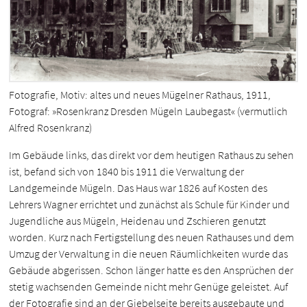
Fotografie, Motiv: altes und neues Mügelner Rathaus, 1911,
Fotograf: »Rosenkranz Dresden Mügeln Laubegast« (vermutlich
Alfred Rosenkranz)
Im Gebäude links, das direkt vor dem heutigen Rathaus zu sehen
ist, befand sich von 1840 bis 1911 die Verwaltung der
Landgemeinde Mügeln. Das Haus war 1826 auf Kosten des
Lehrers Wagner errichtet und zunächst als Schule für Kinder und
Jugendliche aus Mügeln, Heidenau und Zschieren genutzt
worden. Kurz nach Fertigstellung des neuen Rathauses und dem
Umzug der Verwaltung in die neuen Räumlichkeiten wurde das
Gebäude abgerissen. Schon länger hatte es den Ansprüchen der
stetig wachsenden Gemeinde nicht mehr Genüge geleistet. Auf
der Fotografie sind an der Giebelseite bereits ausgebaute und