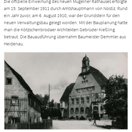
Die offizielle Einweihung des neuen Mügelner Rathauses erfolgte
am 15. September 1911 durch Amtshauptmann von Nostiz. Rund
ein Jahr zuvor, am 6. August 1910, war der Grundstein für den
neuen Verwaltungsbau gelegt worden. Mit der Bauplanung hatte
man die Kötzschenbrodaer Architekten Gebrüder Kießling
betraut. Die Bauausführung übernahm Baumeister Demmler aus
Heidenau.