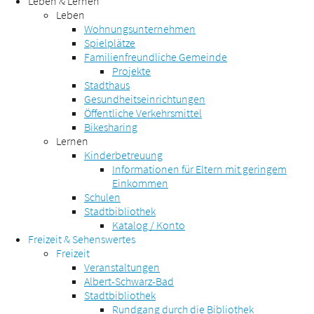
Leben & Lernen
Leben
Wohnungsunternehmen
Spielplätze
Familienfreundliche Gemeinde
Projekte
Stadthaus
Gesundheitseinrichtungen
Öffentliche Verkehrsmittel
Bikesharing
Lernen
Kinderbetreuung
Informationen für Eltern mit geringem
Einkommen
Schulen
Stadtbibliothek
Katalog / Konto
Freizeit & Sehenswertes
Freizeit
Veranstaltungen
Albert-Schwarz-Bad
Stadtbibliothek
Rundgang durch die Bibliothek