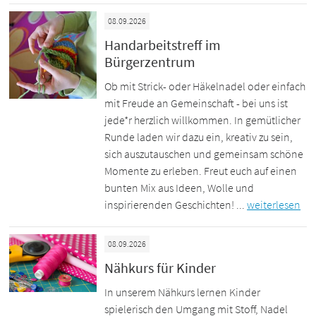
08.09.2026
Handarbeitstreff im
Bürgerzentrum
Ob mit Strick- oder Häkelnadel oder einfach
mit Freude an Gemeinschaft - bei uns ist
jede*r herzlich willkommen. In gemütlicher
Runde laden wir dazu ein, kreativ zu sein,
sich auszutauschen und gemeinsam schöne
Momente zu erleben. Freut euch auf einen
bunten Mix aus Ideen, Wolle und
inspirierenden Geschichten! ...
weiterlesen
08.09.2026
Nähkurs für Kinder
In unserem Nähkurs lernen Kinder
spielerisch den Umgang mit Stoff, Nadel