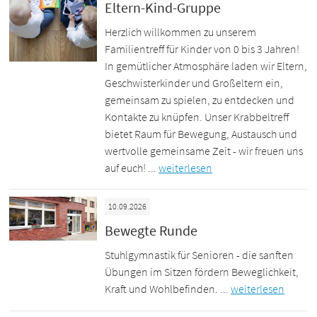
Eltern-Kind-Gruppe
Herzlich willkommen zu unserem
Familientreff für Kinder von 0 bis 3 Jahren!
In gemütlicher Atmosphäre laden wir Eltern,
Geschwisterkinder und Großeltern ein,
gemeinsam zu spielen, zu entdecken und
Kontakte zu knüpfen. Unser Krabbeltreff
bietet Raum für Bewegung, Austausch und
wertvolle gemeinsame Zeit - wir freuen uns
auf euch! ...
weiterlesen
10.09.2026
Bewegte Runde
Stuhlgymnastik für Senioren - die sanften
Übungen im Sitzen fördern Beweglichkeit,
Kraft und Wohlbefinden. ...
weiterlesen