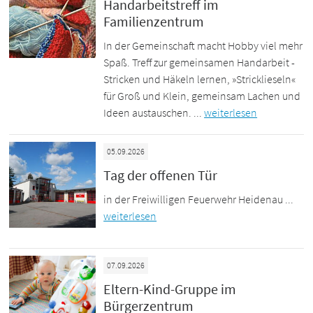
Handarbeitstreff im
Familienzentrum
In der Gemeinschaft macht Hobby viel mehr
Spaß. Treff zur gemeinsamen Handarbeit -
Stricken und Häkeln lernen, »Stricklieseln«
für Groß und Klein, gemeinsam Lachen und
Ideen austauschen. ...
weiterlesen
05.09.2026
Tag der offenen Tür
in der Freiwilligen Feuerwehr Heidenau ...
weiterlesen
07.09.2026
Eltern-Kind-Gruppe im
Bürgerzentrum