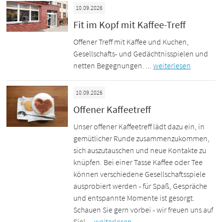
10.09.2026
Fit im Kopf mit Kaffee-Treff
Offener Treff mit Kaffee und Kuchen,
Gesellschafts- und Gedächtnisspielen und
netten Begegnungen. ...
weiterlesen
10.09.2026
Offener Kaffeetreff
Unser offener Kaffeetreff lädt dazu ein, in
gemütlicher Runde zusammenzukommen,
sich auszutauschen und neue Kontakte zu
knüpfen. Bei einer Tasse Kaffee oder Tee
können verschiedene Gesellschaftsspiele
ausprobiert werden - für Spaß, Gespräche
und entspannte Momente ist gesorgt.
Schauen Sie gern vorbei - wir freuen uns auf
Sie! ...
weiterlesen