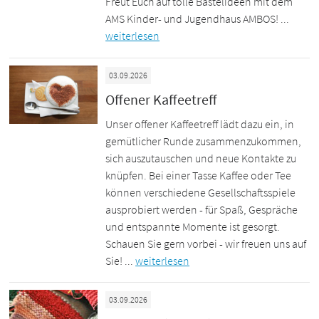
Freut Euch auf tolle Bastelideen mit dem
AMS Kinder- und Jugendhaus AMBOS! ...
weiterlesen
03.09.2026
Offener Kaffeetreff
Unser offener Kaffeetreff lädt dazu ein, in
gemütlicher Runde zusammenzukommen,
sich auszutauschen und neue Kontakte zu
knüpfen. Bei einer Tasse Kaffee oder Tee
können verschiedene Gesellschaftsspiele
ausprobiert werden - für Spaß, Gespräche
und entspannte Momente ist gesorgt.
Schauen Sie gern vorbei - wir freuen uns auf
Sie! ...
weiterlesen
03.09.2026