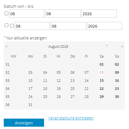
Datum von - bis:
* Nur aktuelle anzeigen
<
August 2026
*
>
KW
Mo
Di
Mi
Do
Fr
Sa
So
31
01
02
32
03
04
05
06
07
08
09
33
10
11
12
13
14
15
16
34
17
18
19
20
21
22
23
35
24
25
26
27
28
29
30
36
31
Veranstaltung eintragen