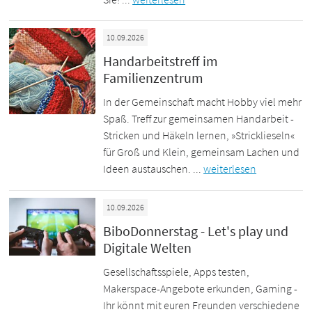
10.09.2026
Handarbeitstreff im
Familienzentrum
In der Gemeinschaft macht Hobby viel mehr
Spaß. Treff zur gemeinsamen Handarbeit -
Stricken und Häkeln lernen, »Stricklieseln«
für Groß und Klein, gemeinsam Lachen und
Ideen austauschen. ...
weiterlesen
10.09.2026
BiboDonnerstag - Let's play und
Digitale Welten
Gesellschaftsspiele, Apps testen,
Makerspace-Angebote erkunden, Gaming -
Ihr könnt mit euren Freunden verschiedene