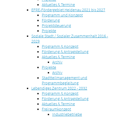
Aktuelles & Termine
EFRE-Fördergebiet Heidenau 2021 bis 2027
Programm und Konzept
Förderung
Projektsteuerung
Projekte
Soziale Stadt / Sozialer Zusammenhalt 2016 -
2029
Programm & Konzept
Förderung & Antragstellung
Aktuelles & Termine
Archiv
Projekte
Archiv
Stadtteilmanagement und
Programmbegleitung
Lebendiges Zentrum 2022 - 2032
Programm & Konzept
Förderung & Antragstellung
Aktuelles & Termine
Freiraumkonzept
Industriebetriebe