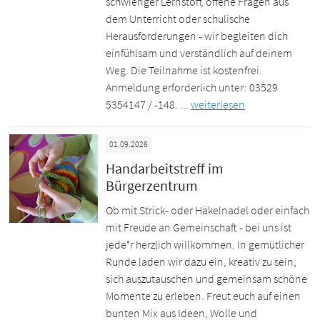
schwieriger Lernstoff, offene Fragen aus
dem Unterricht oder schulische
Herausforderungen - wir begleiten dich
einfühlsam und verständlich auf deinem
Weg. Die Teilnahme ist kostenfrei.
Anmeldung erforderlich unter: 03529
5354147 / -148. ...
weiterlesen
01.09.2026
Handarbeitstreff im
Bürgerzentrum
Ob mit Strick- oder Häkelnadel oder einfach
mit Freude an Gemeinschaft - bei uns ist
jede*r herzlich willkommen. In gemütlicher
Runde laden wir dazu ein, kreativ zu sein,
sich auszutauschen und gemeinsam schöne
Momente zu erleben. Freut euch auf einen
bunten Mix aus Ideen, Wolle und