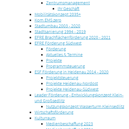
Zentrumsmanagement
Ihr Geschäft
Mobilitätskonzept 2035+
Kom.EMS zero
Stadtumbau 2003 - 2020
Stadtsanierung 1994 - 2019
EFRE Brachflächenförderung 2020 - 2021
EFRE Förderung Südwest
Förderung
Aktuelles & Termine
Projekte
Programmsteuerung
ESF Förderung in Heidenau 2014 - 2020
Projektsteuerung
Projekte Heidenau-Nordost
Projekte Heidenau-Südwest
Leader Förderung - Entwicklungskonzept Klein-
und Großsedlitz
Nutzungskonzept Wasserturm Kleinsedlitz
Wirtschaftsförderung
Kulturraum
Medienbeschaffung 2023