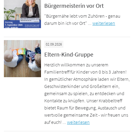
Bürgermeisterin vor Ort
"Bürgernähe lebt vom Zuhören - genau
darum bin ich vor Ort" ...
weiterlesen
02.09.2026
Eltern-Kind-Gruppe
Herzlich willkommen zu unserem
Familientreff für Kinder von 0 bis 3 Jahren!
In gemütlicher Atmosphäre laden wir Eltern,
Geschwisterkinder und Großeltern ein,
gemeinsam zu spielen, zu entdecken und
Kontakte zu knüpfen. Unser Krabbeltreff
bietet Raum für Bewegung, Austausch und
wertvolle gemeinsame Zeit - wir freuen uns
auf euch! ...
weiterlesen