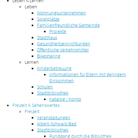
Leben & Lernen
Leben
Wohnungsunternehmen
Spielplätze
Familienfreundliche Gemeinde
Projekte
Stadthaus
Gesundheitseinrichtungen
Öffentliche Verkehrsmittel
Bikesharing
Lernen
Kinderbetreuung
Informationen für Eltern mit geringem
Einkommen
Schulen
Stadtbibliothek
Katalog / Konto
Freizeit & Sehenswertes
Freizeit
Veranstaltungen
Albert-Schwarz-Bad
Stadtbibliothek
Rundgang durch die Bibliothek