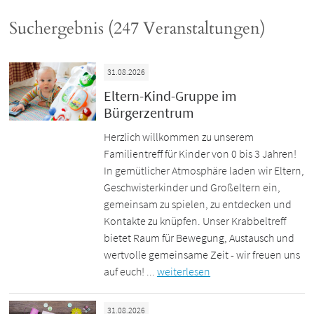
Suchergebnis (247 Veranstaltungen)
31.08.2026
Eltern-Kind-Gruppe im
Bürgerzentrum
Herzlich willkommen zu unserem
Familientreff für Kinder von 0 bis 3 Jahren!
In gemütlicher Atmosphäre laden wir Eltern,
Geschwisterkinder und Großeltern ein,
gemeinsam zu spielen, zu entdecken und
Kontakte zu knüpfen. Unser Krabbeltreff
bietet Raum für Bewegung, Austausch und
wertvolle gemeinsame Zeit - wir freuen uns
auf euch! ...
weiterlesen
31.08.2026