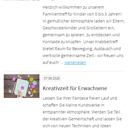
Herzlich willkommen zu unserem
Familientreff für Kinder von 0 bis 3 Jahren!
In gemütlicher Atmosphäre laden wir Eltern,
Geschwisterkinder und Großeltern ein,
gemeinsam zu spielen, zu entdecken und
Kontakte zu knüpfen. Unser Krabbeltreff
bietet Raum für Bewegung, Austausch und
wertvolle gemeinsame Zeit - wir freuen uns
auf euch! ...
weiterlesen
07.09.2026
Kreativzeit für Erwachsene
Lassen Sie Ihrer Fantasie freien Lauf und
schaffen Sie kleine Kunstwerke in
entspannter Atmosphäre. Werden Sie Teil
der kreativen Gemeinschaft und lassen Sie
sich von neuen Techniken und Ideen