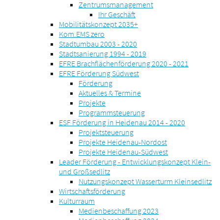
Zentrumsmanagement
Ihr Geschäft
Mobilitätskonzept 2035+
Kom.EMS zero
Stadtumbau 2003 - 2020
Stadtsanierung 1994 - 2019
EFRE Brachflächenförderung 2020 - 2021
EFRE Förderung Südwest
Förderung
Aktuelles & Termine
Projekte
Programmsteuerung
ESF Förderung in Heidenau 2014 - 2020
Projektsteuerung
Projekte Heidenau-Nordost
Projekte Heidenau-Südwest
Leader Förderung - Entwicklungskonzept Klein-
und Großsedlitz
Nutzungskonzept Wasserturm Kleinsedlitz
Wirtschaftsförderung
Kulturraum
Medienbeschaffung 2023