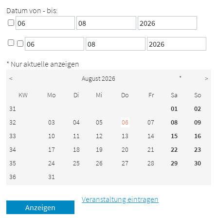
Datum von - bis:
* Nur aktuelle anzeigen
<
August 2026
*
>
KW
Mo
Di
Mi
Do
Fr
Sa
So
31
01
02
32
03
04
05
06
07
08
09
33
10
11
12
13
14
15
16
34
17
18
19
20
21
22
23
35
24
25
26
27
28
29
30
36
31
Veranstaltung eintragen