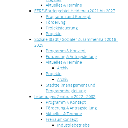
Aktuelles & Termine
EFRE-Fördergebiet Heidenau 2021 bis 2027
Programm und Konzept
Förderung
Projektsteuerung
Projekte
Soziale Stadt / Sozialer Zusammenhalt 2016 -
2029
Programm & Konzept
Förderung & Antragstellung
Aktuelles & Termine
Archiv
Projekte
Archiv
Stadtteilmanagement und
Programmbegleitung
Lebendiges Zentrum 2022 - 2032
Programm & Konzept
Förderung & Antragstellung
Aktuelles & Termine
Freiraumkonzept
Industriebetriebe