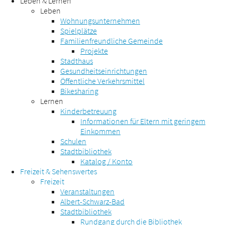
Leben & Lernen
Leben
Wohnungsunternehmen
Spielplätze
Familienfreundliche Gemeinde
Projekte
Stadthaus
Gesundheitseinrichtungen
Öffentliche Verkehrsmittel
Bikesharing
Lernen
Kinderbetreuung
Informationen für Eltern mit geringem
Einkommen
Schulen
Stadtbibliothek
Katalog / Konto
Freizeit & Sehenswertes
Freizeit
Veranstaltungen
Albert-Schwarz-Bad
Stadtbibliothek
Rundgang durch die Bibliothek