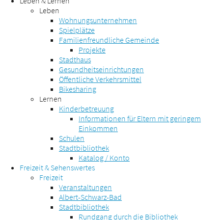
Leben & Lernen
Leben
Wohnungsunternehmen
Spielplätze
Familienfreundliche Gemeinde
Projekte
Stadthaus
Gesundheitseinrichtungen
Öffentliche Verkehrsmittel
Bikesharing
Lernen
Kinderbetreuung
Informationen für Eltern mit geringem
Einkommen
Schulen
Stadtbibliothek
Katalog / Konto
Freizeit & Sehenswertes
Freizeit
Veranstaltungen
Albert-Schwarz-Bad
Stadtbibliothek
Rundgang durch die Bibliothek