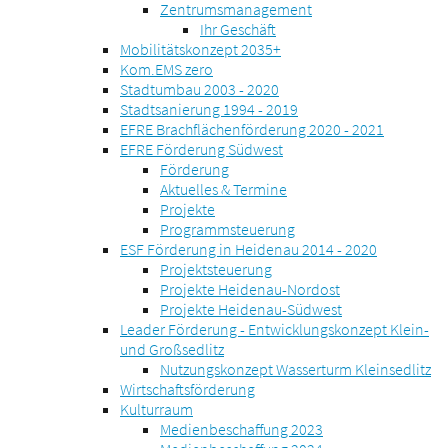
Zentrumsmanagement
Ihr Geschäft
Mobilitätskonzept 2035+
Kom.EMS zero
Stadtumbau 2003 - 2020
Stadtsanierung 1994 - 2019
EFRE Brachflächenförderung 2020 - 2021
EFRE Förderung Südwest
Förderung
Aktuelles & Termine
Projekte
Programmsteuerung
ESF Förderung in Heidenau 2014 - 2020
Projektsteuerung
Projekte Heidenau-Nordost
Projekte Heidenau-Südwest
Leader Förderung - Entwicklungskonzept Klein-
und Großsedlitz
Nutzungskonzept Wasserturm Kleinsedlitz
Wirtschaftsförderung
Kulturraum
Medienbeschaffung 2023