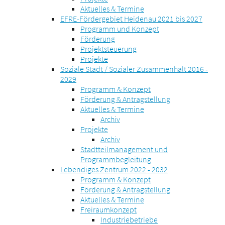
Aktuelles & Termine
EFRE-Fördergebiet Heidenau 2021 bis 2027
Programm und Konzept
Förderung
Projektsteuerung
Projekte
Soziale Stadt / Sozialer Zusammenhalt 2016 -
2029
Programm & Konzept
Förderung & Antragstellung
Aktuelles & Termine
Archiv
Projekte
Archiv
Stadtteilmanagement und
Programmbegleitung
Lebendiges Zentrum 2022 - 2032
Programm & Konzept
Förderung & Antragstellung
Aktuelles & Termine
Freiraumkonzept
Industriebetriebe