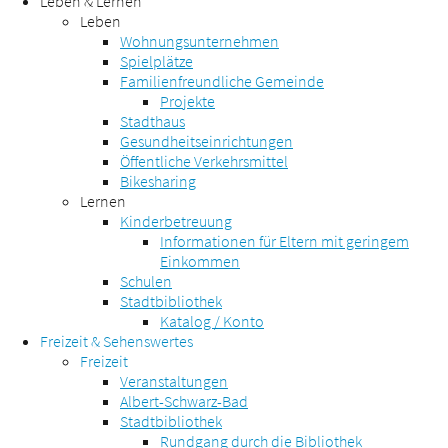
Leben & Lernen
Leben
Wohnungsunternehmen
Spielplätze
Familienfreundliche Gemeinde
Projekte
Stadthaus
Gesundheitseinrichtungen
Öffentliche Verkehrsmittel
Bikesharing
Lernen
Kinderbetreuung
Informationen für Eltern mit geringem
Einkommen
Schulen
Stadtbibliothek
Katalog / Konto
Freizeit & Sehenswertes
Freizeit
Veranstaltungen
Albert-Schwarz-Bad
Stadtbibliothek
Rundgang durch die Bibliothek