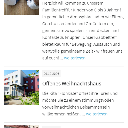
Herzlich willkommen zu unserem
Familientreff für Kinder von 0 bis 3 Jahren!
In gemütlicher Atmosphäre laden wir Eltern,
Geschwisterkinder und Großeltern ein,
gemeinsam zu spielen, zu entdecken und
Kontakte zu knüpfen. Unser Krabbeltreff
bietet Raum für Bewegung, Austausch und
wertvolle gemeinsame Zeit - wir freuen uns
auf euch! ...
weiterlesen
09.12.2026
Offenes Weihnachtshaus
Die Kita "Flohkiste" öffnet ihre Türen und
möchte Sie zu einem stimmungsvollen
vorweihnachtlichen Beisammensein
willkommen heißen. ...
weiterlesen