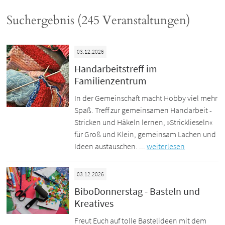
Suchergebnis (245 Veranstaltungen)
03.12.2026
Handarbeitstreff im
Familienzentrum
In der Gemeinschaft macht Hobby viel mehr
Spaß. Treff zur gemeinsamen Handarbeit -
Stricken und Häkeln lernen, »Stricklieseln«
für Groß und Klein, gemeinsam Lachen und
Ideen austauschen. ...
weiterlesen
03.12.2026
BiboDonnerstag - Basteln und
Kreatives
Freut Euch auf tolle Bastelideen mit dem