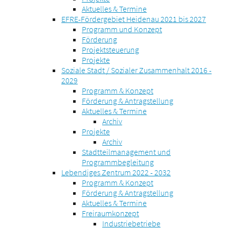
Aktuelles & Termine
EFRE-Fördergebiet Heidenau 2021 bis 2027
Programm und Konzept
Förderung
Projektsteuerung
Projekte
Soziale Stadt / Sozialer Zusammenhalt 2016 -
2029
Programm & Konzept
Förderung & Antragstellung
Aktuelles & Termine
Archiv
Projekte
Archiv
Stadtteilmanagement und
Programmbegleitung
Lebendiges Zentrum 2022 - 2032
Programm & Konzept
Förderung & Antragstellung
Aktuelles & Termine
Freiraumkonzept
Industriebetriebe