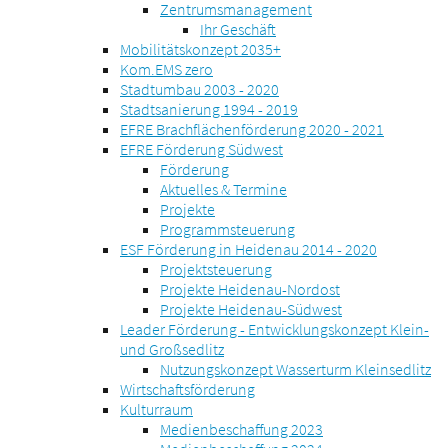
Zentrumsmanagement
Ihr Geschäft
Mobilitätskonzept 2035+
Kom.EMS zero
Stadtumbau 2003 - 2020
Stadtsanierung 1994 - 2019
EFRE Brachflächenförderung 2020 - 2021
EFRE Förderung Südwest
Förderung
Aktuelles & Termine
Projekte
Programmsteuerung
ESF Förderung in Heidenau 2014 - 2020
Projektsteuerung
Projekte Heidenau-Nordost
Projekte Heidenau-Südwest
Leader Förderung - Entwicklungskonzept Klein-
und Großsedlitz
Nutzungskonzept Wasserturm Kleinsedlitz
Wirtschaftsförderung
Kulturraum
Medienbeschaffung 2023