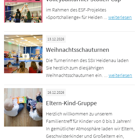
im Rahmen des ESF-Projektes
»Sportchallenge« für Heiden ...
weiterlesen
13.12.2026
Weihnachtsschauturnen
Die Turnerinnen des SSV Heidenau laden
Sie herzlich zum diesjährigen
Weihnachtsschauturnen ein. ...
weiterlesen
16.12.2026
Eltern-Kind-Gruppe
Herzlich willkommen zu unserem
Familientreff für Kinder von 0 bis 3 Jahren!
In gemütlicher Atmosphäre laden wir Eltern,
Geschwisterkinder und Großeltern ein,