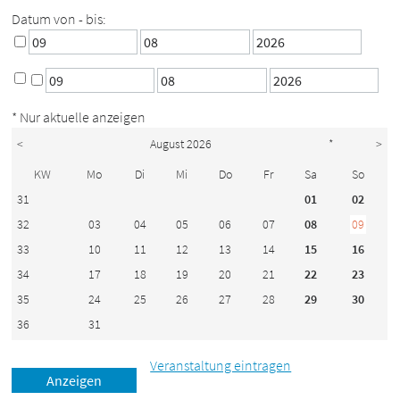
Datum von - bis:
* Nur aktuelle anzeigen
<
August 2026
*
>
KW
Mo
Di
Mi
Do
Fr
Sa
So
31
01
02
32
03
04
05
06
07
08
09
33
10
11
12
13
14
15
16
34
17
18
19
20
21
22
23
35
24
25
26
27
28
29
30
36
31
Veranstaltung eintragen