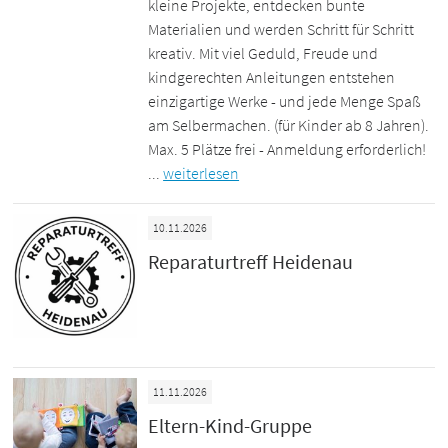
kleine Projekte, entdecken bunte
Materialien und werden Schritt für Schritt
kreativ. Mit viel Geduld, Freude und
kindgerechten Anleitungen entstehen
einzigartige Werke - und jede Menge Spaß
am Selbermachen. (für Kinder ab 8 Jahren).
Max. 5 Plätze frei - Anmeldung erforderlich!
...
weiterlesen
10.11.2026
Reparaturtreff Heidenau
11.11.2026
Eltern-Kind-Gruppe