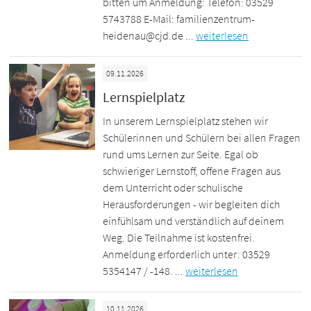
bitten um Anmeldung: Telefon: 03529
5743788 E-Mail: familienzentrum-
heidenau@cjd.de ...
weiterlesen
09.11.2026
Lernspielplatz
In unserem Lernspielplatz stehen wir
Schülerinnen und Schülern bei allen Fragen
rund ums Lernen zur Seite. Egal ob
schwieriger Lernstoff, offene Fragen aus
dem Unterricht oder schulische
Herausforderungen - wir begleiten dich
einfühlsam und verständlich auf deinem
Weg. Die Teilnahme ist kostenfrei.
Anmeldung erforderlich unter: 03529
5354147 / -148. ...
weiterlesen
10.11.2026