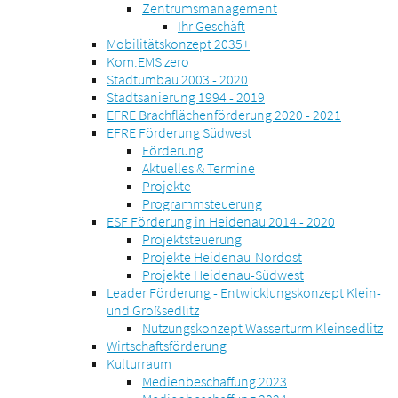
Zentrumsmanagement
Ihr Geschäft
Mobilitätskonzept 2035+
Kom.EMS zero
Stadtumbau 2003 - 2020
Stadtsanierung 1994 - 2019
EFRE Brachflächenförderung 2020 - 2021
EFRE Förderung Südwest
Förderung
Aktuelles & Termine
Projekte
Programmsteuerung
ESF Förderung in Heidenau 2014 - 2020
Projektsteuerung
Projekte Heidenau-Nordost
Projekte Heidenau-Südwest
Leader Förderung - Entwicklungskonzept Klein-
und Großsedlitz
Nutzungskonzept Wasserturm Kleinsedlitz
Wirtschaftsförderung
Kulturraum
Medienbeschaffung 2023