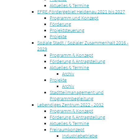
Aktuelles & Termine
EFRE-Fördergebiet Heidenau 2021 bis 2027
Programm und Konzept
Förderung
Projektsteuerung
Projekte
Soziale Stadt / Sozialer Zusammenhalt 2016 -
2029
Programm & Konzept
Förderung & Antragstellung
Aktuelles & Termine
Archiv
Projekte
Archiv
Stadtteilmanagement und
Programmbegleitung
Lebendiges Zentrum 2022 - 2032
Programm & Konzept
Förderung & Antragstellung
Aktuelles & Termine
Freiraumkonzept
Industriebetriebe