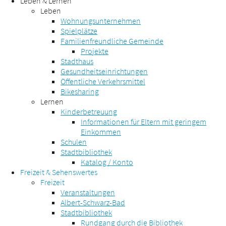
Leben & Lernen
Leben
Wohnungsunternehmen
Spielplätze
Familienfreundliche Gemeinde
Projekte
Stadthaus
Gesundheitseinrichtungen
Öffentliche Verkehrsmittel
Bikesharing
Lernen
Kinderbetreuung
Informationen für Eltern mit geringem
Einkommen
Schulen
Stadtbibliothek
Katalog / Konto
Freizeit & Sehenswertes
Freizeit
Veranstaltungen
Albert-Schwarz-Bad
Stadtbibliothek
Rundgang durch die Bibliothek