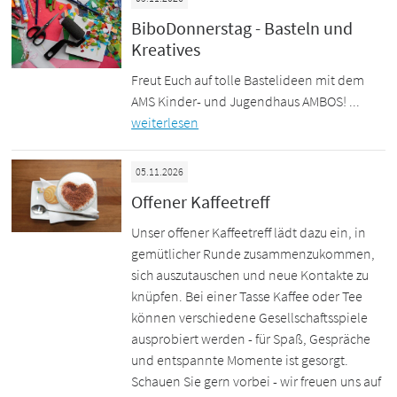
BiboDonnerstag - Basteln und
Kreatives
Freut Euch auf tolle Bastelideen mit dem
AMS Kinder- und Jugendhaus AMBOS! ...
weiterlesen
05.11.2026
Offener Kaffeetreff
Unser offener Kaffeetreff lädt dazu ein, in
gemütlicher Runde zusammenzukommen,
sich auszutauschen und neue Kontakte zu
knüpfen. Bei einer Tasse Kaffee oder Tee
können verschiedene Gesellschaftsspiele
ausprobiert werden - für Spaß, Gespräche
und entspannte Momente ist gesorgt.
Schauen Sie gern vorbei - wir freuen uns auf