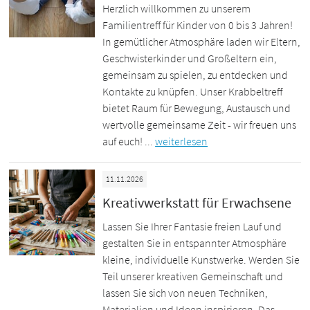
Herzlich willkommen zu unserem
Familientreff für Kinder von 0 bis 3 Jahren!
In gemütlicher Atmosphäre laden wir Eltern,
Geschwisterkinder und Großeltern ein,
gemeinsam zu spielen, zu entdecken und
Kontakte zu knüpfen. Unser Krabbeltreff
bietet Raum für Bewegung, Austausch und
wertvolle gemeinsame Zeit - wir freuen uns
auf euch! ...
weiterlesen
11.11.2026
Kreativwerkstatt für Erwachsene
Lassen Sie Ihrer Fantasie freien Lauf und
gestalten Sie in entspannter Atmosphäre
kleine, individuelle Kunstwerke. Werden Sie
Teil unserer kreativen Gemeinschaft und
lassen Sie sich von neuen Techniken,
Materialien und Ideen inspirieren. Das