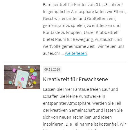
Familientreff für Kinder von 0 bis 3 Jahren!
In gemütlicher Atmosphäre laden wir Eltern,
Geschwisterkinder und Großeltern ein,
gemeinsam zu spielen, zu entdecken und
Kontakte zu knüpfen. Unser Krabbeltreff
bietet Raum für Bewegung, Austausch und
wertvolle gemeinsame Zeit - wir freuen uns
auf euch! ...
weiterlesen
09.11.2026
Kreativzeit für Erwachsene
Lassen Sie Ihrer Fantasie freien Lauf und
schaffen Sie kleine Kunstwerke in
entspannter Atmosphäre. Werden Sie Teil
der kreativen Gemeinschaft und lassen Sie
sich von neuen Techniken und Ideen
inspirieren. Die Teilnahme ist kostenfrei. Wir