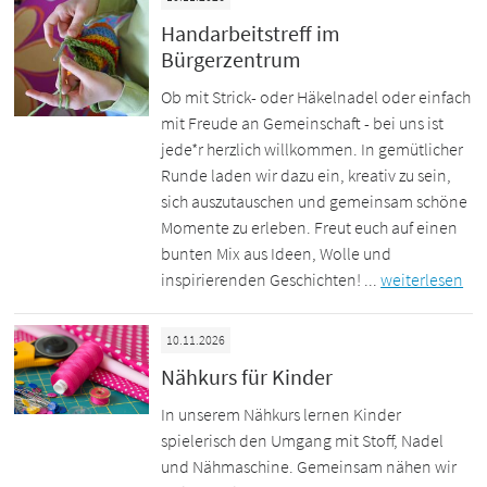
Handarbeitstreff im
Bürgerzentrum
Ob mit Strick- oder Häkelnadel oder einfach
mit Freude an Gemeinschaft - bei uns ist
jede*r herzlich willkommen. In gemütlicher
Runde laden wir dazu ein, kreativ zu sein,
sich auszutauschen und gemeinsam schöne
Momente zu erleben. Freut euch auf einen
bunten Mix aus Ideen, Wolle und
inspirierenden Geschichten! ...
weiterlesen
10.11.2026
Nähkurs für Kinder
In unserem Nähkurs lernen Kinder
spielerisch den Umgang mit Stoff, Nadel
und Nähmaschine. Gemeinsam nähen wir