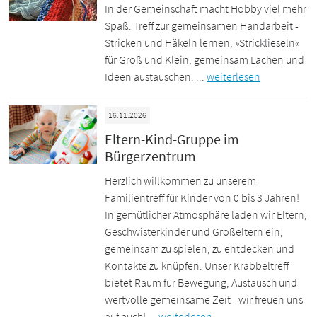
In der Gemeinschaft macht Hobby viel mehr
Spaß. Treff zur gemeinsamen Handarbeit -
Stricken und Häkeln lernen, »Stricklieseln«
für Groß und Klein, gemeinsam Lachen und
Ideen austauschen. ...
weiterlesen
16.11.2026
Eltern-Kind-Gruppe im
Bürgerzentrum
Herzlich willkommen zu unserem
Familientreff für Kinder von 0 bis 3 Jahren!
In gemütlicher Atmosphäre laden wir Eltern,
Geschwisterkinder und Großeltern ein,
gemeinsam zu spielen, zu entdecken und
Kontakte zu knüpfen. Unser Krabbeltreff
bietet Raum für Bewegung, Austausch und
wertvolle gemeinsame Zeit - wir freuen uns
auf euch! ...
weiterlesen