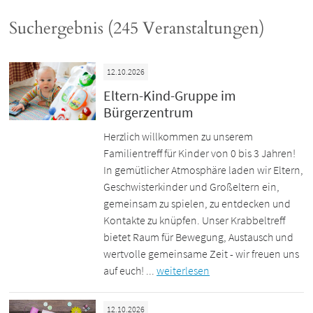
Suchergebnis (245 Veranstaltungen)
12.10.2026
Eltern-Kind-Gruppe im
Bürgerzentrum
Herzlich willkommen zu unserem
Familientreff für Kinder von 0 bis 3 Jahren!
In gemütlicher Atmosphäre laden wir Eltern,
Geschwisterkinder und Großeltern ein,
gemeinsam zu spielen, zu entdecken und
Kontakte zu knüpfen. Unser Krabbeltreff
bietet Raum für Bewegung, Austausch und
wertvolle gemeinsame Zeit - wir freuen uns
auf euch! ...
weiterlesen
12.10.2026