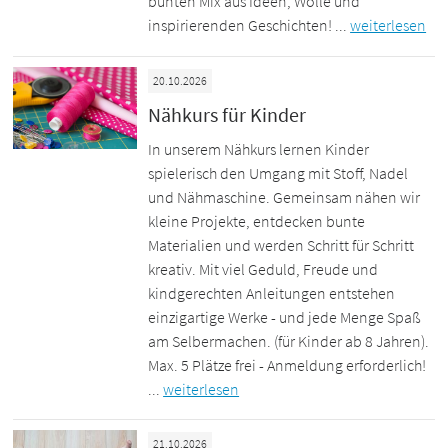
bunten Mix aus Ideen, Wolle und
inspirierenden Geschichten! ...
weiterlesen
20.10.2026
Nähkurs für Kinder
In unserem Nähkurs lernen Kinder
spielerisch den Umgang mit Stoff, Nadel
und Nähmaschine. Gemeinsam nähen wir
kleine Projekte, entdecken bunte
Materialien und werden Schritt für Schritt
kreativ. Mit viel Geduld, Freude und
kindgerechten Anleitungen entstehen
einzigartige Werke - und jede Menge Spaß
am Selbermachen. (für Kinder ab 8 Jahren).
Max. 5 Plätze frei - Anmeldung erforderlich!
...
weiterlesen
21.10.2026