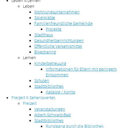
Leben & Lernen
Leben
Wohnungsunternehmen
Spielplätze
Familienfreundliche Gemeinde
Projekte
Stadthaus
Gesundheitseinrichtungen
Öffentliche Verkehrsmittel
Bikesharing
Lernen
Kinderbetreuung
Informationen für Eltern mit geringem
Einkommen
Schulen
Stadtbibliothek
Katalog / Konto
Freizeit & Sehenswertes
Freizeit
Veranstaltungen
Albert-Schwarz-Bad
Stadtbibliothek
Rundgang durch die Bibliothek