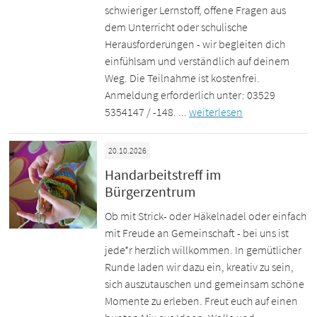
schwieriger Lernstoff, offene Fragen aus
dem Unterricht oder schulische
Herausforderungen - wir begleiten dich
einfühlsam und verständlich auf deinem
Weg. Die Teilnahme ist kostenfrei.
Anmeldung erforderlich unter: 03529
5354147 / -148. ...
weiterlesen
20.10.2026
Handarbeitstreff im
Bürgerzentrum
Ob mit Strick- oder Häkelnadel oder einfach
mit Freude an Gemeinschaft - bei uns ist
jede*r herzlich willkommen. In gemütlicher
Runde laden wir dazu ein, kreativ zu sein,
sich auszutauschen und gemeinsam schöne
Momente zu erleben. Freut euch auf einen