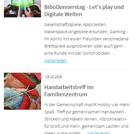
BiboDonnerstag - Let's play und
Digitale Welten
Gesellschaftsspiele, Apps testen,
Makerspace-Angebote erkunden, Gaming -
Ihr könnt mit euren Freunden verschiedene
Brettspiele ausprobieren oder auch gern
eine Runde mit der Switch zocken. ...
weiterlesen
15.10.2026
Handarbeitstreff im
Familienzentrum
In der Gemeinschaft macht Hobby viel mehr
Spaß. Treff zur gemeinsamen Handarbeit -
Stricken und Häkeln lernen, »Stricklieseln«
für Groß und Klein, gemeinsam Lachen und
Ideen austauschen. ...
weiterlesen