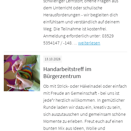
schwieriger Lernstoff, offene Fragen aus
dem Unterricht oder schulische
Herausforderungen - wir begleiten dich
einfühlsam und verständlich auf deinem
Weg. Die Teilnahme ist kostenfrei.
Anmeldung erforderlich unter: 03529
5354147 / -148. ...
weiterlesen
13.10.2026
Handarbeitstreff im
Bürgerzentrum
Ob mit Strick- oder Häkelnadel oder einfach
mit Freude an Gemeinschaft - bei uns ist
jede*r herzlich willkommen. In gemütlicher
Runde laden wir dazu ein, kreativ zu sein,
sich auszutauschen und gemeinsam schöne
Momente zu erleben. Freut euch auf einen
bunten Mix aus Ideen, Wolle und