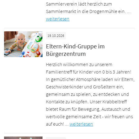
Sammlerverein lädt herzlich zum
Sammlermarkt in die Drogenmühle ein. ...
weiterlesen
19.10.2026
Eltern-Kind-Gruppe im
Bürgerzentrum
Herzlich willkommen zu unserem
Familientreff für Kinder von 0 bis 3 Jahren!
In gemütlicher Atmosphäre laden wir Eltern,
Geschwisterkinder und Großeltern ein,
gemeinsam zu spielen, zu entdecken und
Kontakte zu knüpfen. Unser Krabbeltreff
bietet Raum für Bewegung, Austausch und
wertvolle gemeinsame Zeit - wir freuen uns
auf euch! ...
weiterlesen