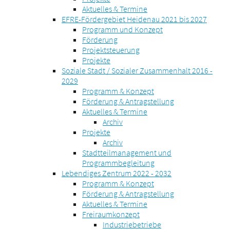
Aktuelles & Termine
EFRE-Fördergebiet Heidenau 2021 bis 2027
Programm und Konzept
Förderung
Projektsteuerung
Projekte
Soziale Stadt / Sozialer Zusammenhalt 2016 -
2029
Programm & Konzept
Förderung & Antragstellung
Aktuelles & Termine
Archiv
Projekte
Archiv
Stadtteilmanagement und
Programmbegleitung
Lebendiges Zentrum 2022 - 2032
Programm & Konzept
Förderung & Antragstellung
Aktuelles & Termine
Freiraumkonzept
Industriebetriebe