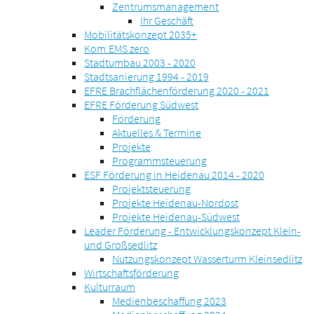
Zentrumsmanagement
Ihr Geschäft
Mobilitätskonzept 2035+
Kom.EMS zero
Stadtumbau 2003 - 2020
Stadtsanierung 1994 - 2019
EFRE Brachflächenförderung 2020 - 2021
EFRE Förderung Südwest
Förderung
Aktuelles & Termine
Projekte
Programmsteuerung
ESF Förderung in Heidenau 2014 - 2020
Projektsteuerung
Projekte Heidenau-Nordost
Projekte Heidenau-Südwest
Leader Förderung - Entwicklungskonzept Klein-
und Großsedlitz
Nutzungskonzept Wasserturm Kleinsedlitz
Wirtschaftsförderung
Kulturraum
Medienbeschaffung 2023