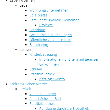
Leben & Lernen
Leben
Wohnungsunternehmen
Spielplätze
Familienfreundliche Gemeinde
Projekte
Stadthaus
Gesundheitseinrichtungen
Öffentliche Verkehrsmittel
Bikesharing
Lernen
Kinderbetreuung
Informationen für Eltern mit geringem
Einkommen
Schulen
Stadtbibliothek
Katalog / Konto
Freizeit & Sehenswertes
Freizeit
Veranstaltungen
Albert-Schwarz-Bad
Stadtbibliothek
Rundgang durch die Bibliothek