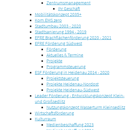
Zentrumsmanagement
Ihr Geschäft
Mobilitätskonzept 2035+
Kom.EMS zero
Stadtumbau 2003 - 2020
Stadtsanierung 1994 - 2019
EFRE Brachflächenförderung 2020 - 2021
EFRE Förderung Südwest
Förderung
Aktuelles & Termine
Projekte
Programmsteuerung
ESF Förderung in Heidenau 2014 - 2020
Projektsteuerung
Projekte Heidenau-Nordost
Projekte Heidenau-Südwest
Leader Förderung - Entwicklungskonzept Klein-
und Großsedlitz
Nutzungskonzept Wasserturm Kleinsedlitz
Wirtschaftsförderung
Kulturraum
Medienbeschaffung 2023