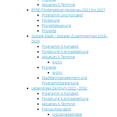
Aktuelles & Termine
EFRE-Fördergebiet Heidenau 2021 bis 2027
Programm und Konzept
Förderung
Projektsteuerung
Projekte
Soziale Stadt / Sozialer Zusammenhalt 2016 -
2029
Programm & Konzept
Förderung & Antragstellung
Aktuelles & Termine
Archiv
Projekte
Archiv
Stadtteilmanagement und
Programmbegleitung
Lebendiges Zentrum 2022 - 2032
Programm & Konzept
Förderung & Antragstellung
Aktuelles & Termine
Freiraumkonzept
Industriebetriebe