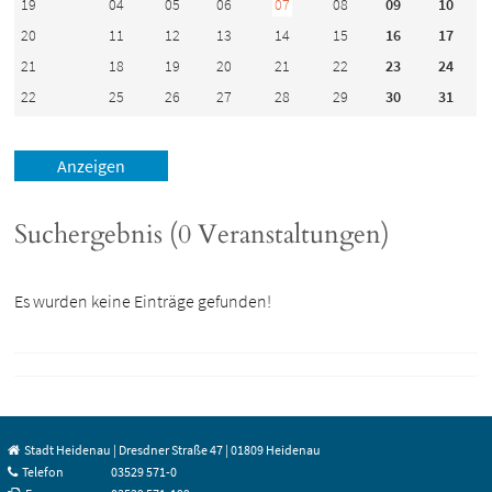
19
04
05
06
07
08
09
10
20
11
12
13
14
15
16
17
21
18
19
20
21
22
23
24
22
25
26
27
28
29
30
31
Suchergebnis (0 Veranstaltungen)
Es wurden keine Einträge gefunden!
Stadt Heidenau | Dresdner Straße 47 | 01809 Heidenau
Telefon
03529 571-0