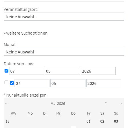
Veranstaltungsort:
» weitere Suchoptionen
Monat:
Datum von - bis:
* Nur aktuelle anzeigen
<
Mai 2026
*
>
KW
Mo
Di
Mi
Do
Fr
Sa
So
18
01
02
03