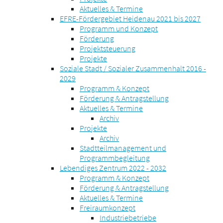
Aktuelles & Termine
EFRE-Fördergebiet Heidenau 2021 bis 2027
Programm und Konzept
Förderung
Projektsteuerung
Projekte
Soziale Stadt / Sozialer Zusammenhalt 2016 -
2029
Programm & Konzept
Förderung & Antragstellung
Aktuelles & Termine
Archiv
Projekte
Archiv
Stadtteilmanagement und
Programmbegleitung
Lebendiges Zentrum 2022 - 2032
Programm & Konzept
Förderung & Antragstellung
Aktuelles & Termine
Freiraumkonzept
Industriebetriebe