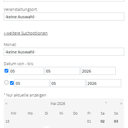
Veranstaltungsort:
» weitere Suchoptionen
Monat:
Datum von - bis:
* Nur aktuelle anzeigen
<
Mai 2026
*
>
KW
Mo
Di
Mi
Do
Fr
Sa
So
18
01
02
03