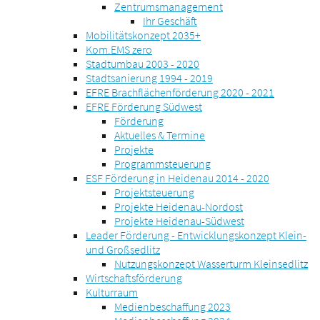
Zentrumsmanagement
Ihr Geschäft
Mobilitätskonzept 2035+
Kom.EMS zero
Stadtumbau 2003 - 2020
Stadtsanierung 1994 - 2019
EFRE Brachflächenförderung 2020 - 2021
EFRE Förderung Südwest
Förderung
Aktuelles & Termine
Projekte
Programmsteuerung
ESF Förderung in Heidenau 2014 - 2020
Projektsteuerung
Projekte Heidenau-Nordost
Projekte Heidenau-Südwest
Leader Förderung - Entwicklungskonzept Klein-
und Großsedlitz
Nutzungskonzept Wasserturm Kleinsedlitz
Wirtschaftsförderung
Kulturraum
Medienbeschaffung 2023