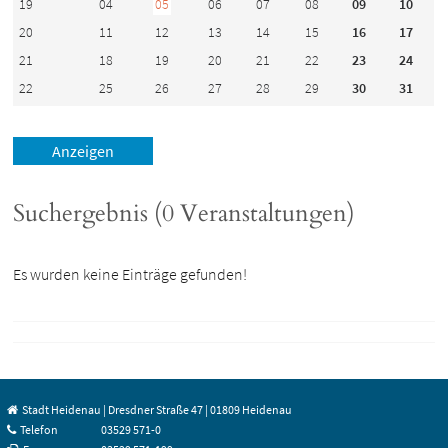
19
04
05
06
07
08
09
10
20
11
12
13
14
15
16
17
21
18
19
20
21
22
23
24
22
25
26
27
28
29
30
31
Suchergebnis (0 Veranstaltungen)
Es wurden keine Einträge gefunden!
Stadt Heidenau | Dresdner Straße 47 | 01809 Heidenau
Telefon
03529 571-0