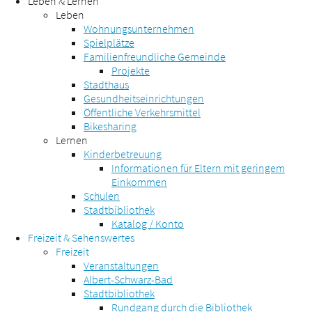
Leben & Lernen
Leben
Wohnungsunternehmen
Spielplätze
Familienfreundliche Gemeinde
Projekte
Stadthaus
Gesundheitseinrichtungen
Öffentliche Verkehrsmittel
Bikesharing
Lernen
Kinderbetreuung
Informationen für Eltern mit geringem
Einkommen
Schulen
Stadtbibliothek
Katalog / Konto
Freizeit & Sehenswertes
Freizeit
Veranstaltungen
Albert-Schwarz-Bad
Stadtbibliothek
Rundgang durch die Bibliothek