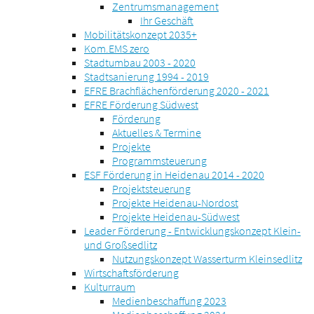
Zentrumsmanagement
Ihr Geschäft
Mobilitätskonzept 2035+
Kom.EMS zero
Stadtumbau 2003 - 2020
Stadtsanierung 1994 - 2019
EFRE Brachflächenförderung 2020 - 2021
EFRE Förderung Südwest
Förderung
Aktuelles & Termine
Projekte
Programmsteuerung
ESF Förderung in Heidenau 2014 - 2020
Projektsteuerung
Projekte Heidenau-Nordost
Projekte Heidenau-Südwest
Leader Förderung - Entwicklungskonzept Klein-
und Großsedlitz
Nutzungskonzept Wasserturm Kleinsedlitz
Wirtschaftsförderung
Kulturraum
Medienbeschaffung 2023