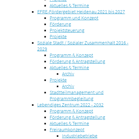
Aktuelles & Termine
EFRE-Fördergebiet Heidenau 2021 bis 2027
Programm und Konzept
Förderung
Projektsteuerung
Projekte
Soziale Stadt / Sozialer Zusammenhalt 2016 -
2029
Programm & Konzept
Förderung & Antragstellung
Aktuelles & Termine
Archiv
Projekte
Archiv
Stadtteilmanagement und
Programmbegleitung
Lebendiges Zentrum 2022 - 2032
Programm & Konzept
Förderung & Antragstellung
Aktuelles & Termine
Freiraumkonzept
Industriebetriebe