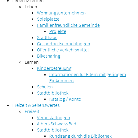
Leben & Lernen
Leben
Wohnungsunternehmen
Spielplätze
Familienfreundliche Gemeinde
Projekte
Stadthaus
Gesundheitseinrichtungen
Öffentliche Verkehrsmittel
Bikesharing
Lernen
Kinderbetreuung
Informationen für Eltern mit geringem
Einkommen
Schulen
Stadtbibliothek
Katalog / Konto
Freizeit & Sehenswertes
Freizeit
Veranstaltungen
Albert-Schwarz-Bad
Stadtbibliothek
Rundgang durch die Bibliothek