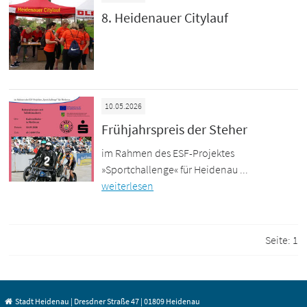
8. Heidenauer Citylauf
10.05.2026
Frühjahrspreis der Steher
im Rahmen des ESF-Projektes
»Sportchallenge« für Heidenau ...
weiterlesen
Seite:
1
Stadt Heidenau | Dresdner Straße 47 | 01809 Heidenau