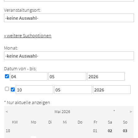
Veranstaltungsort:
» weitere Suchoptionen
Monat:
Datum von - bis:
* Nur aktuelle anzeigen
<
Mai 2026
*
>
KW
Mo
Di
Mi
Do
Fr
Sa
So
18
01
02
03