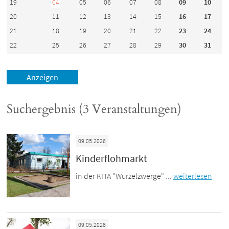
19
04
05
06
07
08
09
10
20
11
12
13
14
15
16
17
21
18
19
20
21
22
23
24
22
25
26
27
28
29
30
31
Suchergebnis (3 Veranstaltungen)
09.05.2026
Kinderflohmarkt
in der KITA "Wurzelzwerge" ...
weiterlesen
09.05.2026