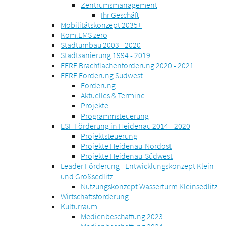
Zentrumsmanagement
Ihr Geschäft
Mobilitätskonzept 2035+
Kom.EMS zero
Stadtumbau 2003 - 2020
Stadtsanierung 1994 - 2019
EFRE Brachflächenförderung 2020 - 2021
EFRE Förderung Südwest
Förderung
Aktuelles & Termine
Projekte
Programmsteuerung
ESF Förderung in Heidenau 2014 - 2020
Projektsteuerung
Projekte Heidenau-Nordost
Projekte Heidenau-Südwest
Leader Förderung - Entwicklungskonzept Klein-
und Großsedlitz
Nutzungskonzept Wasserturm Kleinsedlitz
Wirtschaftsförderung
Kulturraum
Medienbeschaffung 2023