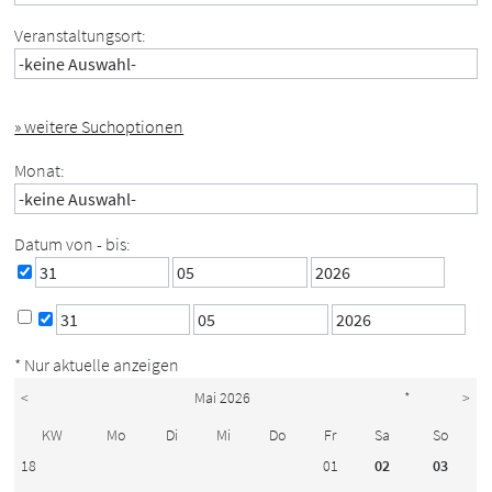
Veranstaltungsort:
» weitere Suchoptionen
Monat:
Datum von - bis:
* Nur aktuelle anzeigen
<
Mai 2026
*
>
KW
Mo
Di
Mi
Do
Fr
Sa
So
18
01
02
03