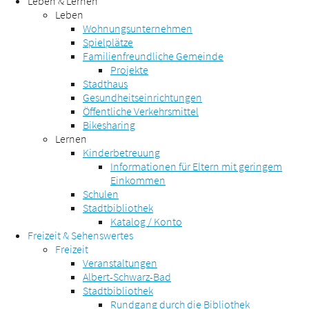
Leben & Lernen
Leben
Wohnungsunternehmen
Spielplätze
Familienfreundliche Gemeinde
Projekte
Stadthaus
Gesundheitseinrichtungen
Öffentliche Verkehrsmittel
Bikesharing
Lernen
Kinderbetreuung
Informationen für Eltern mit geringem
Einkommen
Schulen
Stadtbibliothek
Katalog / Konto
Freizeit & Sehenswertes
Freizeit
Veranstaltungen
Albert-Schwarz-Bad
Stadtbibliothek
Rundgang durch die Bibliothek