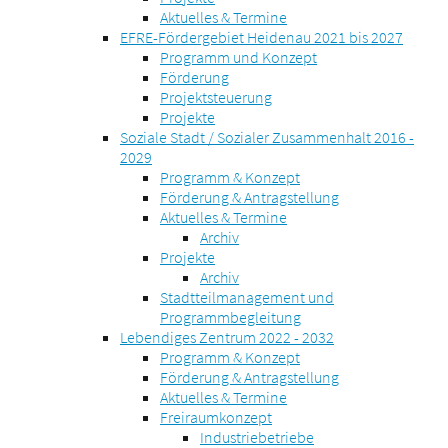
Aktuelles & Termine
EFRE-Fördergebiet Heidenau 2021 bis 2027
Programm und Konzept
Förderung
Projektsteuerung
Projekte
Soziale Stadt / Sozialer Zusammenhalt 2016 -
2029
Programm & Konzept
Förderung & Antragstellung
Aktuelles & Termine
Archiv
Projekte
Archiv
Stadtteilmanagement und
Programmbegleitung
Lebendiges Zentrum 2022 - 2032
Programm & Konzept
Förderung & Antragstellung
Aktuelles & Termine
Freiraumkonzept
Industriebetriebe