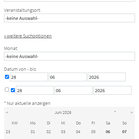
Veranstaltungsort:
» weitere Suchoptionen
Monat:
Datum von - bis:
* Nur aktuelle anzeigen
<
Juni 2026
*
>
KW
Mo
Di
Mi
Do
Fr
Sa
So
23
01
02
03
04
05
06
07