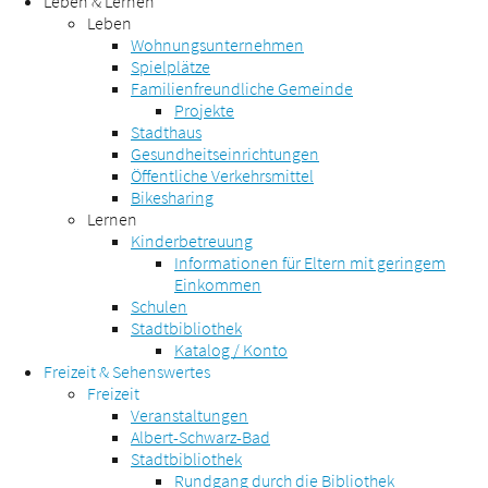
Leben & Lernen
Leben
Wohnungsunternehmen
Spielplätze
Familienfreundliche Gemeinde
Projekte
Stadthaus
Gesundheitseinrichtungen
Öffentliche Verkehrsmittel
Bikesharing
Lernen
Kinderbetreuung
Informationen für Eltern mit geringem
Einkommen
Schulen
Stadtbibliothek
Katalog / Konto
Freizeit & Sehenswertes
Freizeit
Veranstaltungen
Albert-Schwarz-Bad
Stadtbibliothek
Rundgang durch die Bibliothek