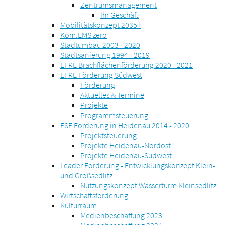
Zentrumsmanagement
Ihr Geschäft
Mobilitätskonzept 2035+
Kom.EMS zero
Stadtumbau 2003 - 2020
Stadtsanierung 1994 - 2019
EFRE Brachflächenförderung 2020 - 2021
EFRE Förderung Südwest
Förderung
Aktuelles & Termine
Projekte
Programmsteuerung
ESF Förderung in Heidenau 2014 - 2020
Projektsteuerung
Projekte Heidenau-Nordost
Projekte Heidenau-Südwest
Leader Förderung - Entwicklungskonzept Klein-
und Großsedlitz
Nutzungskonzept Wasserturm Kleinsedlitz
Wirtschaftsförderung
Kulturraum
Medienbeschaffung 2023