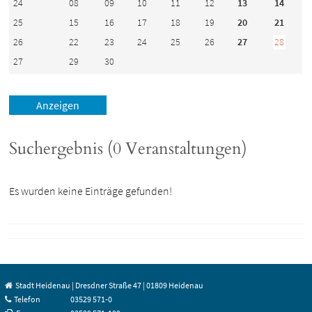
24
08
09
10
11
12
13
14
25
15
16
17
18
19
20
21
26
22
23
24
25
26
27
28
27
29
30
Suchergebnis (0 Veranstaltungen)
Es wurden keine Einträge gefunden!
Stadt Heidenau | Dresdner Straße 47 | 01809 Heidenau
Telefon
03529 571-0