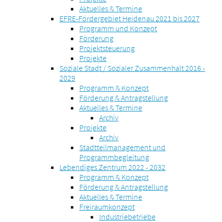
Aktuelles & Termine
EFRE-Fördergebiet Heidenau 2021 bis 2027
Programm und Konzept
Förderung
Projektsteuerung
Projekte
Soziale Stadt / Sozialer Zusammenhalt 2016 -
2029
Programm & Konzept
Förderung & Antragstellung
Aktuelles & Termine
Archiv
Projekte
Archiv
Stadtteilmanagement und
Programmbegleitung
Lebendiges Zentrum 2022 - 2032
Programm & Konzept
Förderung & Antragstellung
Aktuelles & Termine
Freiraumkonzept
Industriebetriebe