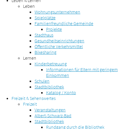
Leben & Lernen
Leben
Wohnungsunternehmen
Spielplätze
Familienfreundliche Gemeinde
Projekte
Stadthaus
Gesundheitseinrichtungen
Öffentliche Verkehrsmittel
Bikesharing
Lernen
Kinderbetreuung
Informationen für Eltern mit geringem
Einkommen
Schulen
Stadtbibliothek
Katalog / Konto
Freizeit & Sehenswertes
Freizeit
Veranstaltungen
Albert-Schwarz-Bad
Stadtbibliothek
Rundgang durch die Bibliothek