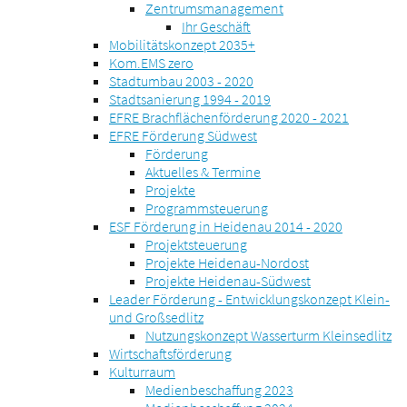
Zentrumsmanagement
Ihr Geschäft
Mobilitätskonzept 2035+
Kom.EMS zero
Stadtumbau 2003 - 2020
Stadtsanierung 1994 - 2019
EFRE Brachflächenförderung 2020 - 2021
EFRE Förderung Südwest
Förderung
Aktuelles & Termine
Projekte
Programmsteuerung
ESF Förderung in Heidenau 2014 - 2020
Projektsteuerung
Projekte Heidenau-Nordost
Projekte Heidenau-Südwest
Leader Förderung - Entwicklungskonzept Klein-
und Großsedlitz
Nutzungskonzept Wasserturm Kleinsedlitz
Wirtschaftsförderung
Kulturraum
Medienbeschaffung 2023