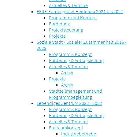
Aktuelles & Termine
EFRE-Fördergebiet Heidenau 2021 bis 2027
Programm und Konzept
Förderung
Projektsteuerung
Projekte
Soziale Stadt / Sozialer Zusammenhalt 2016 -
2029
Programm & Konzept
Förderung & Antragstellung
Aktuelles & Termine
Archiv
Projekte
Archiv
Stadtteilmanagement und
Programmbegleitung
Lebendiges Zentrum 2022 - 2032
Programm & Konzept
Förderung & Antragstellung
Aktuelles & Termine
Freiraumkonzept
Industriebetriebe