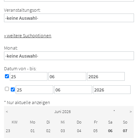
Veranstaltungsort:
» weitere Suchoptionen
Monat:
Datum von - bis:
* Nur aktuelle anzeigen
<
Juni 2026
*
>
KW
Mo
Di
Mi
Do
Fr
Sa
So
23
01
02
03
04
05
06
07