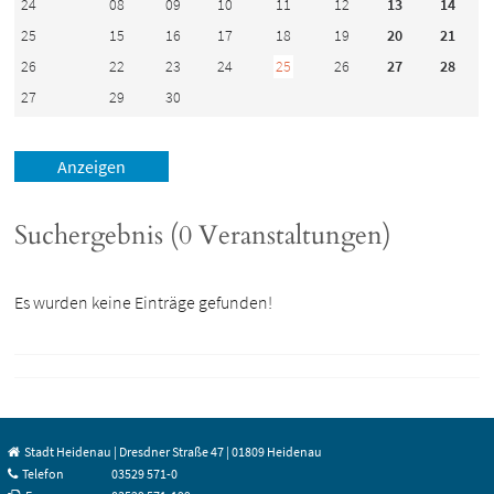
24
08
09
10
11
12
13
14
25
15
16
17
18
19
20
21
26
22
23
24
25
26
27
28
27
29
30
Suchergebnis (0 Veranstaltungen)
Es wurden keine Einträge gefunden!
Stadt Heidenau | Dresdner Straße 47 | 01809 Heidenau
Telefon
03529 571-0