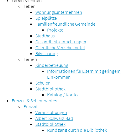
Leben & Lernen
Leben
Wohnungsunternehmen
Spielplätze
Familienfreundliche Gemeinde
Projekte
Stadthaus
Gesundheitseinrichtungen
Öffentliche Verkehrsmittel
Bikesharing
Lernen
Kinderbetreuung
Informationen für Eltern mit geringem
Einkommen
Schulen
Stadtbibliothek
Katalog / Konto
Freizeit & Sehenswertes
Freizeit
Veranstaltungen
Albert-Schwarz-Bad
Stadtbibliothek
Rundgang durch die Bibliothek