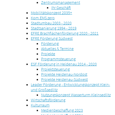
Zentrumsmanagement
Ihr Geschäft
Mobilitätskonzept 2035+
Kom.EMS zero
Stadtumbau 2003 - 2020
Stadtsanierung 1994 - 2019
EFRE Brachflächenförderung 2020 - 2021
EFRE Förderung Südwest
Förderung
Aktuelles & Termine
Projekte
Programmsteuerung
ESF Förderung in Heidenau 2014 - 2020
Projektsteuerung
Projekte Heidenau-Nordost
Projekte Heidenau-Südwest
Leader Förderung - Entwicklungskonzept Klein-
und Großsedlitz
Nutzungskonzept Wasserturm Kleinsedlitz
Wirtschaftsförderung
Kulturraum
Medienbeschaffung 2023