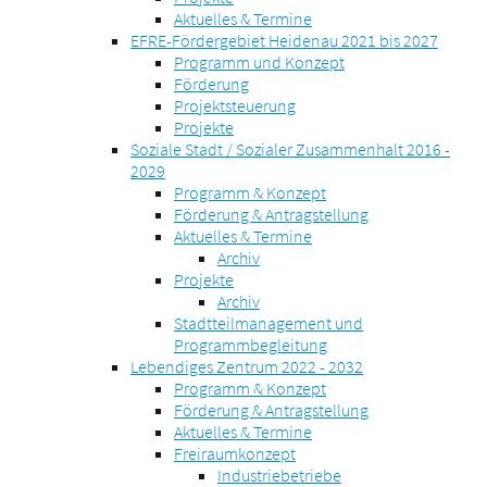
Aktuelles & Termine
EFRE-Fördergebiet Heidenau 2021 bis 2027
Programm und Konzept
Förderung
Projektsteuerung
Projekte
Soziale Stadt / Sozialer Zusammenhalt 2016 -
2029
Programm & Konzept
Förderung & Antragstellung
Aktuelles & Termine
Archiv
Projekte
Archiv
Stadtteilmanagement und
Programmbegleitung
Lebendiges Zentrum 2022 - 2032
Programm & Konzept
Förderung & Antragstellung
Aktuelles & Termine
Freiraumkonzept
Industriebetriebe