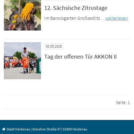
12. Sächsische Zitrustage
im Barockgarten Großsedlitz ...
weiterlesen
30.05.2026
Tag der offenen Tür AKKON II
Seite:
1
Stadt Heidenau | Dresdner Straße 47 | 01809 Heidenau