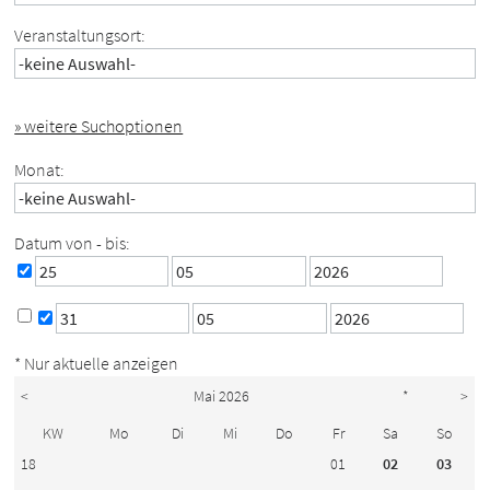
Veranstaltungsort:
» weitere Suchoptionen
Monat:
Datum von - bis:
* Nur aktuelle anzeigen
<
Mai 2026
*
>
KW
Mo
Di
Mi
Do
Fr
Sa
So
18
01
02
03