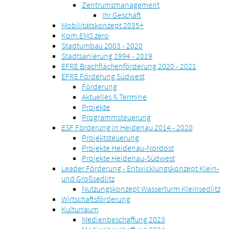
Zentrumsmanagement
Ihr Geschäft
Mobilitätskonzept 2035+
Kom.EMS zero
Stadtumbau 2003 - 2020
Stadtsanierung 1994 - 2019
EFRE Brachflächenförderung 2020 - 2021
EFRE Förderung Südwest
Förderung
Aktuelles & Termine
Projekte
Programmsteuerung
ESF Förderung in Heidenau 2014 - 2020
Projektsteuerung
Projekte Heidenau-Nordost
Projekte Heidenau-Südwest
Leader Förderung - Entwicklungskonzept Klein-
und Großsedlitz
Nutzungskonzept Wasserturm Kleinsedlitz
Wirtschaftsförderung
Kulturraum
Medienbeschaffung 2023