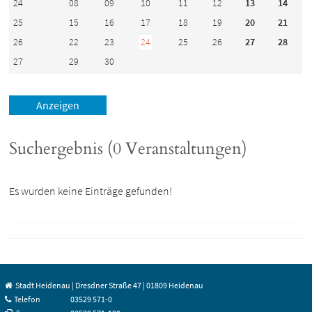
24
08
09
10
11
12
13
14
25
15
16
17
18
19
20
21
26
22
23
24
25
26
27
28
27
29
30
Suchergebnis (0 Veranstaltungen)
Es wurden keine Einträge gefunden!
Stadt Heidenau | Dresdner Straße 47 | 01809 Heidenau
Telefon
03529 571-0