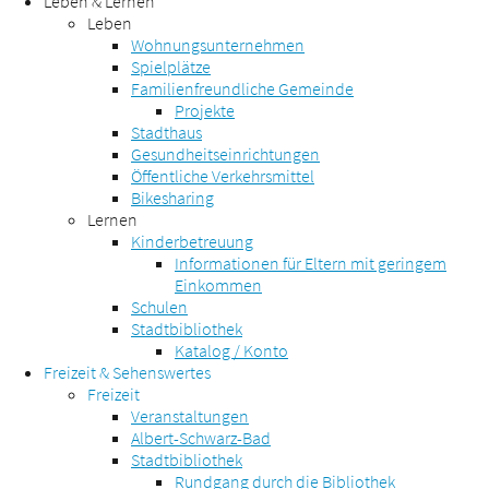
Leben & Lernen
Leben
Wohnungsunternehmen
Spielplätze
Familienfreundliche Gemeinde
Projekte
Stadthaus
Gesundheitseinrichtungen
Öffentliche Verkehrsmittel
Bikesharing
Lernen
Kinderbetreuung
Informationen für Eltern mit geringem
Einkommen
Schulen
Stadtbibliothek
Katalog / Konto
Freizeit & Sehenswertes
Freizeit
Veranstaltungen
Albert-Schwarz-Bad
Stadtbibliothek
Rundgang durch die Bibliothek