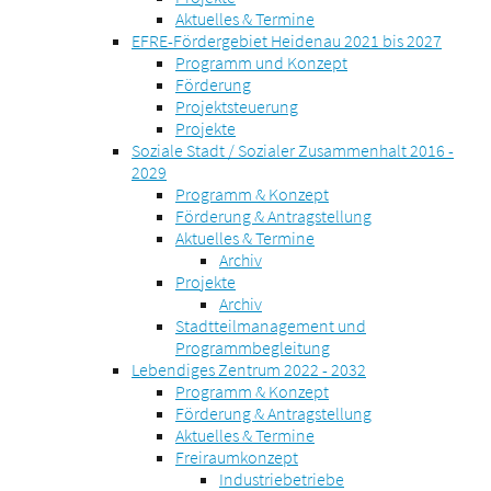
Aktuelles & Termine
EFRE-Fördergebiet Heidenau 2021 bis 2027
Programm und Konzept
Förderung
Projektsteuerung
Projekte
Soziale Stadt / Sozialer Zusammenhalt 2016 -
2029
Programm & Konzept
Förderung & Antragstellung
Aktuelles & Termine
Archiv
Projekte
Archiv
Stadtteilmanagement und
Programmbegleitung
Lebendiges Zentrum 2022 - 2032
Programm & Konzept
Förderung & Antragstellung
Aktuelles & Termine
Freiraumkonzept
Industriebetriebe