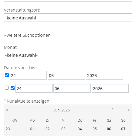
Veranstaltungsort:
» weitere Suchoptionen
Monat:
Datum von - bis:
* Nur aktuelle anzeigen
<
Juni 2026
*
>
KW
Mo
Di
Mi
Do
Fr
Sa
So
23
01
02
03
04
05
06
07