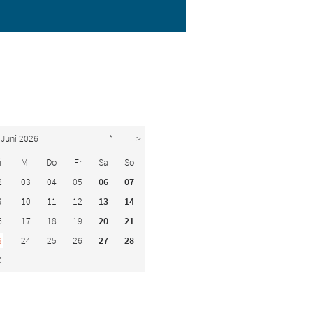
Juni 2026
*
>
i
Mi
Do
Fr
Sa
So
2
03
04
05
06
07
9
10
11
12
13
14
6
17
18
19
20
21
3
24
25
26
27
28
0