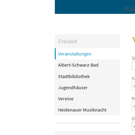
Kul
Freizeit
Veranstaltungen
S
Albert-Schwarz-Bad
Stadtbibliothek
K
Jugendhäuser
R
Vereine
Heidenauer Musiknacht
O