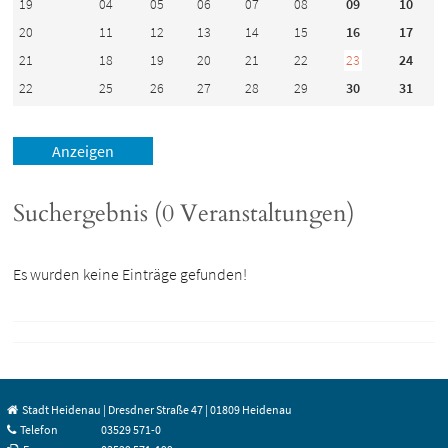
19
04
05
06
07
08
09
10
20
11
12
13
14
15
16
17
21
18
19
20
21
22
23
24
22
25
26
27
28
29
30
31
Suchergebnis (0 Veranstaltungen)
Es wurden keine Einträge gefunden!
Stadt Heidenau | Dresdner Straße 47 | 01809 Heidenau
Telefon
03529 571-0