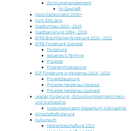
Zentrumsmanagement
Ihr Geschäft
Mobilitätskonzept 2035+
Kom.EMS zero
Stadtumbau 2003 - 2020
Stadtsanierung 1994 - 2019
EFRE Brachflächenförderung 2020 - 2021
EFRE Förderung Südwest
Förderung
Aktuelles & Termine
Projekte
Programmsteuerung
ESF Förderung in Heidenau 2014 - 2020
Projektsteuerung
Projekte Heidenau-Nordost
Projekte Heidenau-Südwest
Leader Förderung - Entwicklungskonzept Klein-
und Großsedlitz
Nutzungskonzept Wasserturm Kleinsedlitz
Wirtschaftsförderung
Kulturraum
Medienbeschaffung 2023