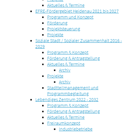
Aktuelles & Termine
EFRE-Fördergebiet Heidenau 2021 bis 2027
Programm und Konzept
Förderung
Projektsteuerung
Projekte
Soziale Stadt / Sozialer Zusammenhalt 2016 -
2029
Programm & Konzept
Förderung & Antragstellung
Aktuelles & Termine
Archiv
Projekte
Archiv
Stadtteilmanagement und
Programmbegleitung
Lebendiges Zentrum 2022 - 2032
Programm & Konzept
Förderung & Antragstellung
Aktuelles & Termine
Freiraumkonzept
Industriebetriebe