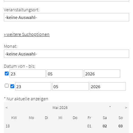
Veranstaltungsort:
» weitere Suchoptionen
Monat:
Datum von - bis:
* Nur aktuelle anzeigen
<
Mai 2026
*
>
KW
Mo
Di
Mi
Do
Fr
Sa
So
18
01
02
03