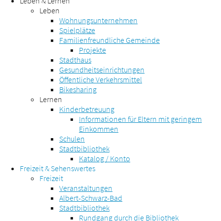
Leben & Lernen
Leben
Wohnungsunternehmen
Spielplätze
Familienfreundliche Gemeinde
Projekte
Stadthaus
Gesundheitseinrichtungen
Öffentliche Verkehrsmittel
Bikesharing
Lernen
Kinderbetreuung
Informationen für Eltern mit geringem
Einkommen
Schulen
Stadtbibliothek
Katalog / Konto
Freizeit & Sehenswertes
Freizeit
Veranstaltungen
Albert-Schwarz-Bad
Stadtbibliothek
Rundgang durch die Bibliothek