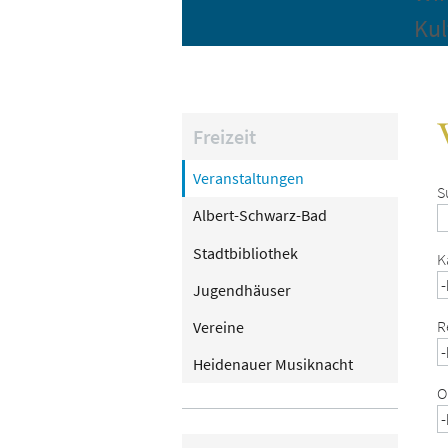
Kul
Freizeit
Veranstaltungen
S
Albert-Schwarz-Bad
Stadtbibliothek
K
Jugendhäuser
R
Vereine
Heidenauer Musiknacht
O