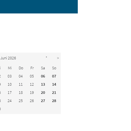
Juni 2026
*
>
i
Mi
Do
Fr
Sa
So
2
03
04
05
06
07
9
10
11
12
13
14
6
17
18
19
20
21
3
24
25
26
27
28
0