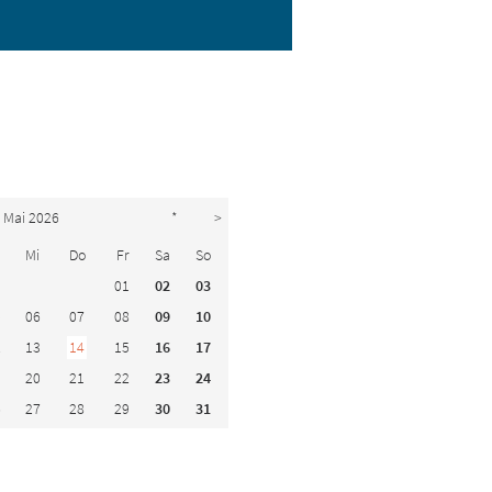
Mai 2026
*
>
Mi
Do
Fr
Sa
So
01
02
03
5
06
07
08
09
10
2
13
14
15
16
17
9
20
21
22
23
24
6
27
28
29
30
31