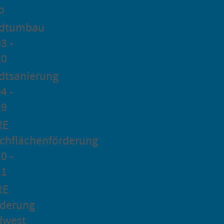
o
adtumbau
3 -
20
dtsanierung
4 -
19
RE
chflächenförderung
0 -
21
RE
rderung
dwest