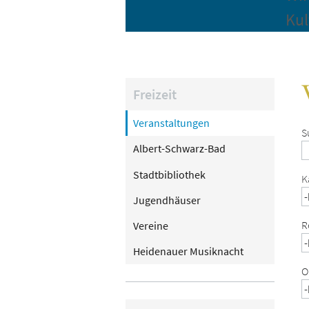
Kul
Freizeit
Veranstaltungen
S
Albert-Schwarz-Bad
Stadtbibliothek
K
Jugendhäuser
R
Vereine
Heidenauer Musiknacht
O