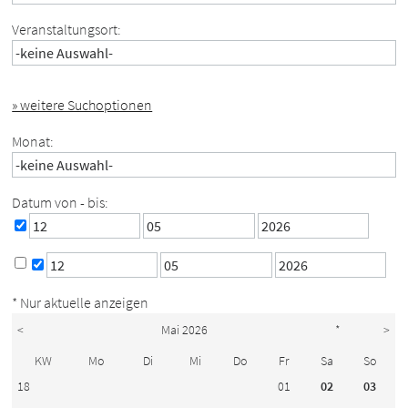
Veranstaltungsort:
» weitere Suchoptionen
Monat:
Datum von - bis:
* Nur aktuelle anzeigen
<
Mai 2026
*
>
KW
Mo
Di
Mi
Do
Fr
Sa
So
18
01
02
03