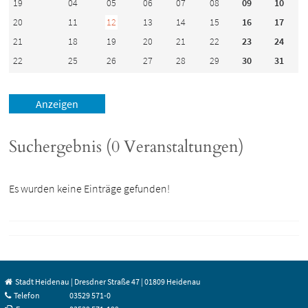
19
04
05
06
07
08
09
10
20
11
12
13
14
15
16
17
21
18
19
20
21
22
23
24
22
25
26
27
28
29
30
31
Suchergebnis (0 Veranstaltungen)
Es wurden keine Einträge gefunden!
Stadt Heidenau | Dresdner Straße 47 | 01809 Heidenau
Telefon
03529 571-0