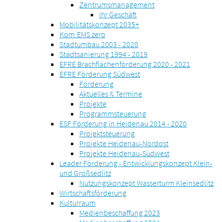
Zentrumsmanagement
Ihr Geschäft
Mobilitätskonzept 2035+
Kom.EMS zero
Stadtumbau 2003 - 2020
Stadtsanierung 1994 - 2019
EFRE Brachflächenförderung 2020 - 2021
EFRE Förderung Südwest
Förderung
Aktuelles & Termine
Projekte
Programmsteuerung
ESF Förderung in Heidenau 2014 - 2020
Projektsteuerung
Projekte Heidenau-Nordost
Projekte Heidenau-Südwest
Leader Förderung - Entwicklungskonzept Klein-
und Großsedlitz
Nutzungskonzept Wasserturm Kleinsedlitz
Wirtschaftsförderung
Kulturraum
Medienbeschaffung 2023