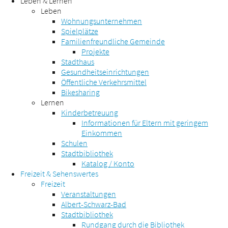
Leben & Lernen
Leben
Wohnungsunternehmen
Spielplätze
Familienfreundliche Gemeinde
Projekte
Stadthaus
Gesundheitseinrichtungen
Öffentliche Verkehrsmittel
Bikesharing
Lernen
Kinderbetreuung
Informationen für Eltern mit geringem
Einkommen
Schulen
Stadtbibliothek
Katalog / Konto
Freizeit & Sehenswertes
Freizeit
Veranstaltungen
Albert-Schwarz-Bad
Stadtbibliothek
Rundgang durch die Bibliothek