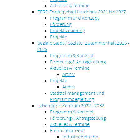
Aktuelles & Termine
EFRE-Fördergebiet Heidenau 2021 bis 2027
Programm und Konzept
Förderung
Projektsteuerung
Projekte
Soziale Stadt / Sozialer Zusammenhalt 2016 -
2029
Programm & Konzept
Förderung & Antragstellung
Aktuelles & Termine
Archiv
Projekte
Archiv
Stadtteilmanagement und
Programmbegleitung
Lebendiges Zentrum 2022 - 2032
Programm & Konzept
Förderung & Antragstellung
Aktuelles & Termine
Freiraumkonzept
Industriebetriebe