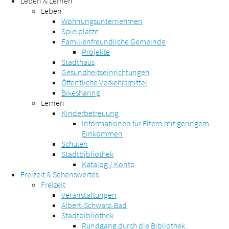
Leben & Lernen
Leben
Wohnungsunternehmen
Spielplätze
Familienfreundliche Gemeinde
Projekte
Stadthaus
Gesundheitseinrichtungen
Öffentliche Verkehrsmittel
Bikesharing
Lernen
Kinderbetreuung
Informationen für Eltern mit geringem
Einkommen
Schulen
Stadtbibliothek
Katalog / Konto
Freizeit & Sehenswertes
Freizeit
Veranstaltungen
Albert-Schwarz-Bad
Stadtbibliothek
Rundgang durch die Bibliothek