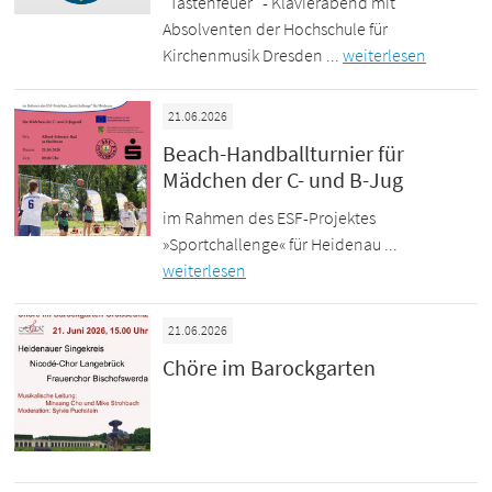
"Tastenfeuer" - Klavierabend mit
Absolventen der Hochschule für
Kirchenmusik Dresden ...
weiterlesen
21.06.2026
Beach-Handballturnier für
Mädchen der C- und B-Jug
im Rahmen des ESF-Projektes
»Sportchallenge« für Heidenau ...
weiterlesen
21.06.2026
Chöre im Barockgarten