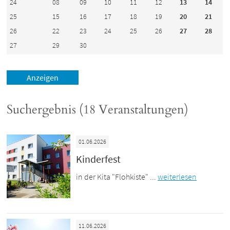
24
08
09
10
11
12
13
14
25
15
16
17
18
19
20
21
26
22
23
24
25
26
27
28
27
29
30
Suchergebnis (18 Veranstaltungen)
01.06.2026
Kinderfest
in der Kita "Flohkiste" ...
weiterlesen
11.06.2026