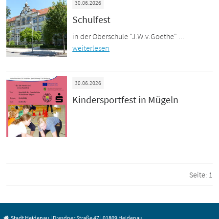
30.06.2026
Schulfest
in der Oberschule "J.W.v.Goethe" ...
weiterlesen
30.06.2026
Kindersportfest in Mügeln
Seite:
1
Stadt Heidenau | Dresdner Straße 47 | 01809 Heidenau