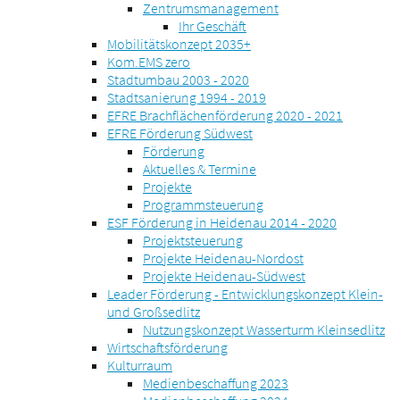
Zentrumsmanagement
Ihr Geschäft
Mobilitätskonzept 2035+
Kom.EMS zero
Stadtumbau 2003 - 2020
Stadtsanierung 1994 - 2019
EFRE Brachflächenförderung 2020 - 2021
EFRE Förderung Südwest
Förderung
Aktuelles & Termine
Projekte
Programmsteuerung
ESF Förderung in Heidenau 2014 - 2020
Projektsteuerung
Projekte Heidenau-Nordost
Projekte Heidenau-Südwest
Leader Förderung - Entwicklungskonzept Klein-
und Großsedlitz
Nutzungskonzept Wasserturm Kleinsedlitz
Wirtschaftsförderung
Kulturraum
Medienbeschaffung 2023