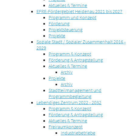
Aktuelles & Termine
EFRE-Fördergebiet Heidenau 2021 bis 2027
Programm und Konzept
Förderung
Projektsteuerung
Projekte
Soziale Stadt / Sozialer Zusammenhalt 2016 -
2029
Programm & Konzept
Förderung & Antragstellung
Aktuelles & Termine
Archiv
Projekte
Archiv
Stadtteilmanagement und
Programmbegleitung
Lebendiges Zentrum 2022 - 2032
Programm & Konzept
Förderung & Antragstellung
Aktuelles & Termine
Freiraumkonzept
Industriebetriebe