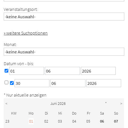
Veranstaltungsort:
» weitere Suchoptionen
Monat:
Datum von - bis:
* Nur aktuelle anzeigen
<
Juni 2026
*
>
KW
Mo
Di
Mi
Do
Fr
Sa
So
23
01
02
03
04
05
06
07