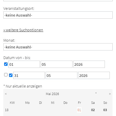
Veranstaltungsort:
» weitere Suchoptionen
Monat:
Datum von - bis:
* Nur aktuelle anzeigen
<
Mai 2026
*
>
KW
Mo
Di
Mi
Do
Fr
Sa
So
18
01
02
03