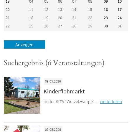
19
04
05
06
07
08
09
10
20
11
12
13
14
15
16
17
21
18
19
20
21
22
23
24
22
25
26
27
28
29
30
31
Suchergebnis (6 Veranstaltungen)
09.05.2026
Kinderflohmarkt
in der KITA "Wurzelzwerge" ...
weiterlesen
09.05.2026