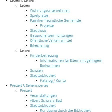
Leben & Lernen
Leben
Wohnungsunternehmen
Spielplätze
Familienfreundliche Gemeinde
Projekte
Stadthaus
Gesundheitseinrichtungen
Öffentliche Verkehrsmittel
Bikesharing
Lernen
Kinderbetreuung
Informationen für Eltern mit geringem
Einkommen
Schulen
Stadtbibliothek
Katalog / Konto
Freizeit & Sehenswertes
Freizeit
Veranstaltungen
Albert-Schwarz-Bad
Stadtbibliothek
Rundgang durch die Bibliothek