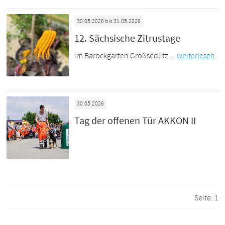
30.05.2026 bis 31.05.2026
12. Sächsische Zitrustage
im Barockgarten Großsedlitz ...
weiterlesen
30.05.2026
Tag der offenen Tür AKKON II
Seite:
1