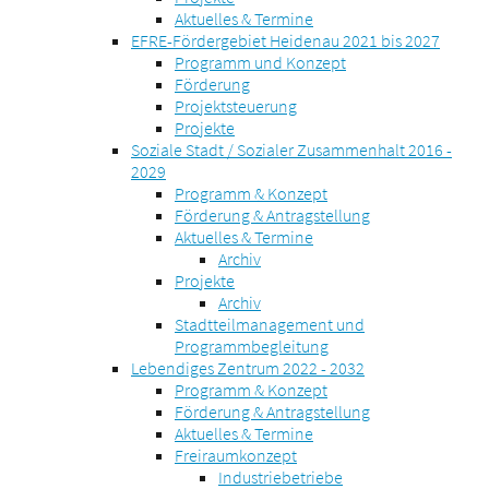
Aktuelles & Termine
EFRE-Fördergebiet Heidenau 2021 bis 2027
Programm und Konzept
Förderung
Projektsteuerung
Projekte
Soziale Stadt / Sozialer Zusammenhalt 2016 -
2029
Programm & Konzept
Förderung & Antragstellung
Aktuelles & Termine
Archiv
Projekte
Archiv
Stadtteilmanagement und
Programmbegleitung
Lebendiges Zentrum 2022 - 2032
Programm & Konzept
Förderung & Antragstellung
Aktuelles & Termine
Freiraumkonzept
Industriebetriebe