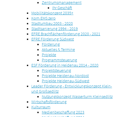
Zentrumsmanagement
Ihr Geschäft
Mobilitätskonzept 2035+
Kom.EMS zero
Stadtumbau 2003 - 2020
Stadtsanierung 1994 - 2019
EFRE Brachflächenförderung 2020 - 2021
EFRE Förderung Südwest
Förderung
Aktuelles & Termine
Projekte
Programmsteuerung
ESF Förderung in Heidenau 2014 - 2020
Projektsteuerung
Projekte Heidenau-Nordost
Projekte Heidenau-Südwest
Leader Förderung - Entwicklungskonzept Klein-
und Großsedlitz
Nutzungskonzept Wasserturm Kleinsedlitz
Wirtschaftsförderung
Kulturraum
Medienbeschaffung 2023