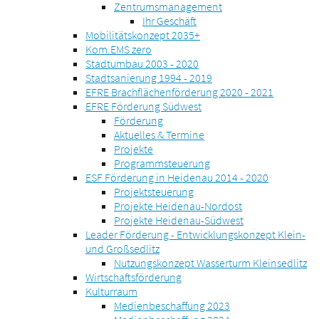
Zentrumsmanagement
Ihr Geschäft
Mobilitätskonzept 2035+
Kom.EMS zero
Stadtumbau 2003 - 2020
Stadtsanierung 1994 - 2019
EFRE Brachflächenförderung 2020 - 2021
EFRE Förderung Südwest
Förderung
Aktuelles & Termine
Projekte
Programmsteuerung
ESF Förderung in Heidenau 2014 - 2020
Projektsteuerung
Projekte Heidenau-Nordost
Projekte Heidenau-Südwest
Leader Förderung - Entwicklungskonzept Klein-
und Großsedlitz
Nutzungskonzept Wasserturm Kleinsedlitz
Wirtschaftsförderung
Kulturraum
Medienbeschaffung 2023