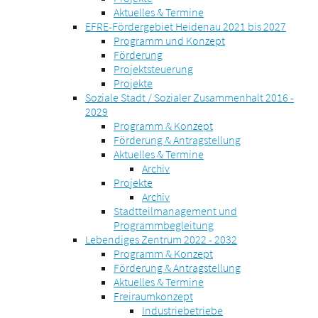
Aktuelles & Termine
EFRE-Fördergebiet Heidenau 2021 bis 2027
Programm und Konzept
Förderung
Projektsteuerung
Projekte
Soziale Stadt / Sozialer Zusammenhalt 2016 -
2029
Programm & Konzept
Förderung & Antragstellung
Aktuelles & Termine
Archiv
Projekte
Archiv
Stadtteilmanagement und
Programmbegleitung
Lebendiges Zentrum 2022 - 2032
Programm & Konzept
Förderung & Antragstellung
Aktuelles & Termine
Freiraumkonzept
Industriebetriebe