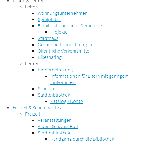
Leben & Lernen
Leben
Wohnungsunternehmen
Spielplätze
Familienfreundliche Gemeinde
Projekte
Stadthaus
Gesundheitseinrichtungen
Öffentliche Verkehrsmittel
Bikesharing
Lernen
Kinderbetreuung
Informationen für Eltern mit geringem
Einkommen
Schulen
Stadtbibliothek
Katalog / Konto
Freizeit & Sehenswertes
Freizeit
Veranstaltungen
Albert-Schwarz-Bad
Stadtbibliothek
Rundgang durch die Bibliothek