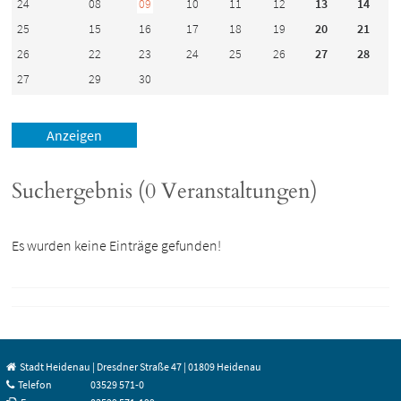
24
08
09
10
11
12
13
14
25
15
16
17
18
19
20
21
26
22
23
24
25
26
27
28
27
29
30
Suchergebnis (0 Veranstaltungen)
Es wurden keine Einträge gefunden!
Stadt Heidenau | Dresdner Straße 47 | 01809 Heidenau
Telefon
03529 571-0