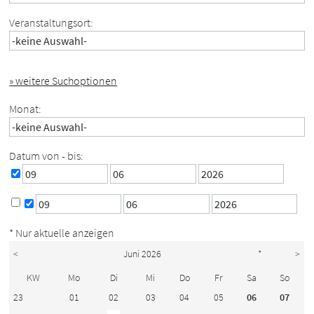
Veranstaltungsort:
» weitere Suchoptionen
Monat:
Datum von - bis:
* Nur aktuelle anzeigen
<
Juni 2026
*
>
KW
Mo
Di
Mi
Do
Fr
Sa
So
23
01
02
03
04
05
06
07