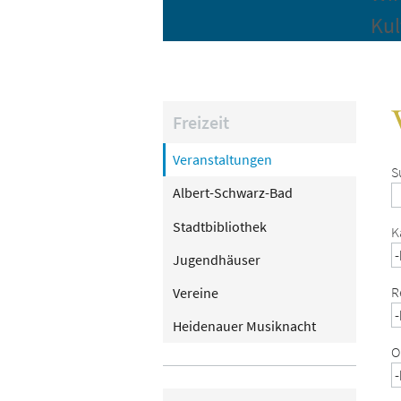
Kul
Freizeit
Veranstaltungen
S
Albert-Schwarz-Bad
Stadtbibliothek
K
Jugendhäuser
R
Vereine
Heidenauer Musiknacht
O