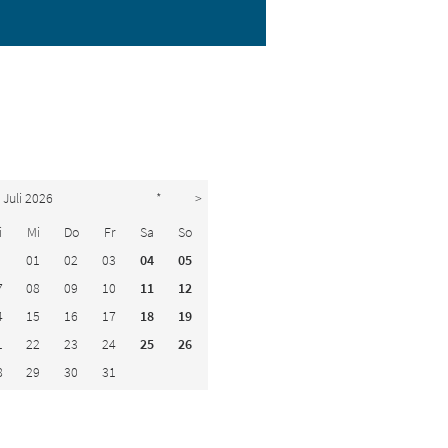
Juli 2026
*
>
i
Mi
Do
Fr
Sa
So
01
02
03
04
05
7
08
09
10
11
12
4
15
16
17
18
19
1
22
23
24
25
26
8
29
30
31