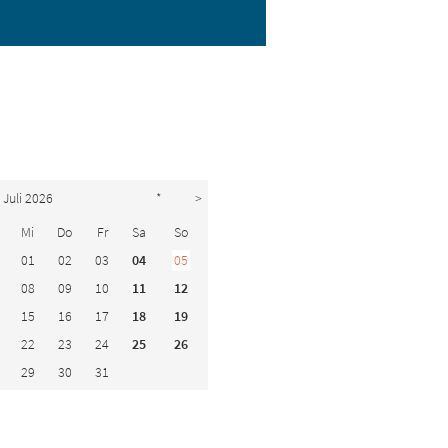
Juli 2026
*
>
Mi
Do
Fr
Sa
So
01
02
03
04
05
08
09
10
11
12
15
16
17
18
19
22
23
24
25
26
29
30
31