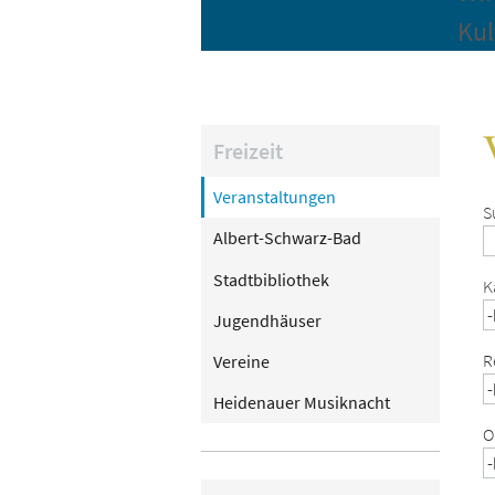
Kul
Freizeit
Veranstaltungen
S
Albert-Schwarz-Bad
Stadtbibliothek
K
Jugendhäuser
R
Vereine
Heidenauer Musiknacht
O