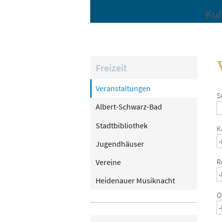
Kul
Freizeit
Veranstaltungen
S
Albert-Schwarz-Bad
Stadtbibliothek
K
Jugendhäuser
R
Vereine
Heidenauer Musiknacht
O