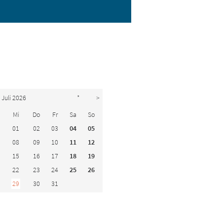
Juli 2026
*
>
Mi
Do
Fr
Sa
So
01
02
03
04
05
08
09
10
11
12
15
16
17
18
19
22
23
24
25
26
29
30
31